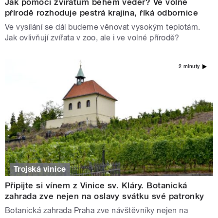
Jak pomoci zvířatům během veder? Ve volné
přírodě rozhoduje pestrá krajina, říká odbornice
Ve vysílání se dál budeme věnovat vysokým teplotám.
Jak ovlivňují zvířata v zoo, ale i ve volné přírodě?
2 minuty
Trojská vinice
Připijte si vínem z Vinice sv. Kláry. Botanická
zahrada zve nejen na oslavy svátku své patronky
Botanická zahrada Praha zve návštěvníky nejen na