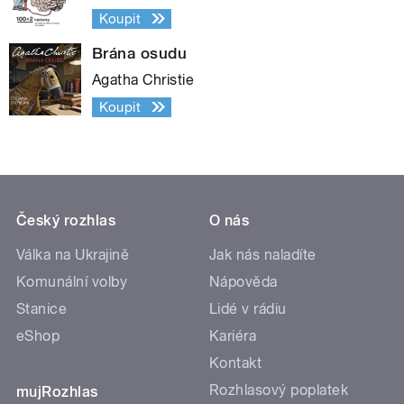
Koupit
Brána osudu
Agatha Christie
Koupit
Český rozhlas
O nás
Válka na Ukrajině
Jak nás naladíte
Komunální volby
Nápověda
Stanice
Lidé v rádiu
eShop
Kariéra
Kontakt
Rozhlasový poplatek
mujRozhlas