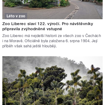
Léto v zoo
Zoo Liberec slaví 122. výročí. Pro návštěvníky
připravila zvýhodněné vstupné
Zoo Liberec má nejdelší historii ze všech zoo v Čechách
i na Moravě. Oficiálně byla založena 6. srpna 1904. Její
příběh však sahá ještě hlouběji.