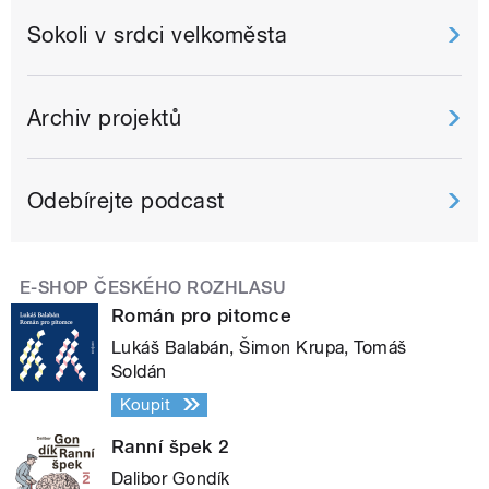
Sokoli v srdci velkoměsta
Archiv projektů
Odebírejte podcast
E-SHOP ČESKÉHO ROZHLASU
Román pro pitomce
Lukáš Balabán, Šimon Krupa, Tomáš
Soldán
Koupit
Ranní špek 2
Dalibor Gondík