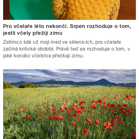
Pro včelaře léto nekončí. Srpen rozhoduje o tom,
jestli včely přežijí zimu
Zatímco lidé už mají med ve sklenicích, pro včelaře
začíná kritické období. Právě teď se rozhoduje o tom, v
jaké kondici včelstva přečkají zimu.