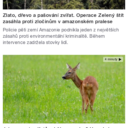
Zlato, dřevo a pašování zvířat. Operace Zelený štít
zasáhla proti zločinům v amazonském pralese
Policie pěti zemí Amazonie podnikla jeden z největších
zásahů proti environmentální kriminalitě. Během
intervence zadržela stovky lidí.
4 minuty