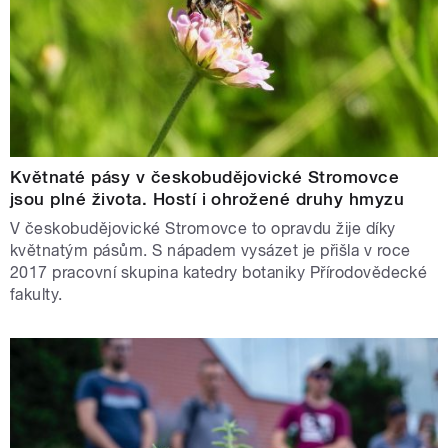
Květnaté pásy v českobudějovické Stromovce
jsou plné života. Hostí i ohrožené druhy hmyzu
V českobudějovické Stromovce to opravdu žije díky
květnatým pásům. S nápadem vysázet je přišla v roce
2017 pracovní skupina katedry botaniky Přírodovědecké
fakulty.