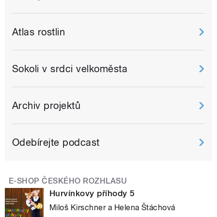
Atlas rostlin
Sokoli v srdci velkoměsta
Archiv projektů
Odebírejte podcast
E-SHOP ČESKÉHO ROZHLASU
Hurvínkovy příhody 5
Miloš Kirschner a Helena Štáchová