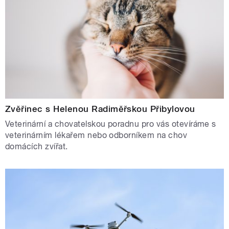
Zvěřinec s Helenou Radiměřskou Přibylovou
Veterinární a chovatelskou poradnu pro vás otevíráme s
veterinárním lékařem nebo odborníkem na chov
domácích zvířat.