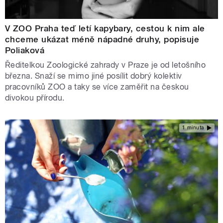
V ZOO Praha teď letí kapybary, cestou k nim ale
chceme ukázat méně nápadné druhy, popisuje
Poliaková
Ředitelkou Zoologické zahrady v Praze je od letošního
března. Snaží se mimo jiné posílit dobrý kolektiv
pracovníků ZOO a taky se více zaměřit na českou
divokou přírodu.
1 minuta