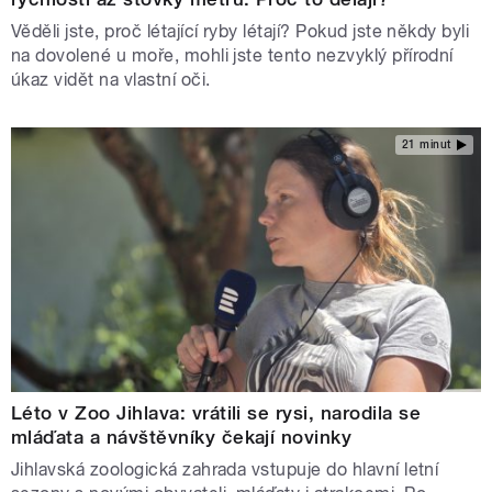
Věděli jste, proč létající ryby létají? Pokud jste někdy byli
na dovolené u moře, mohli jste tento nezvyklý přírodní
úkaz vidět na vlastní oči.
21 minut
Léto v Zoo Jihlava: vrátili se rysi, narodila se
mláďata a návštěvníky čekají novinky
Jihlavská zoologická zahrada vstupuje do hlavní letní