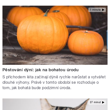
1 minuta
Pěstování dýní: jak na bohatou úrodu
S příchodem léta začínají dýně rychle narůstat a vytvářet
dlouhé výhony. Právě v tomto období se rozhoduje o
tom, jak bohatá bude podzimní úroda.
27 minut