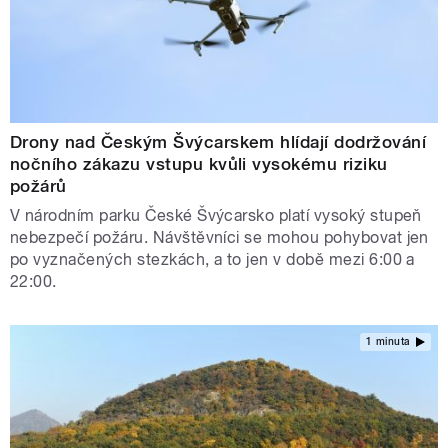
Drony nad Českým Švýcarskem hlídají dodržování
nočního zákazu vstupu kvůli vysokému riziku
požárů
V národním parku České Švýcarsko platí vysoký stupeň
nebezpečí požáru. Návštěvníci se mohou pohybovat jen
po vyznačených stezkách, a to jen v době mezi 6:00 a
22:00.
1 minuta