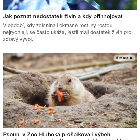
Jak poznat nedostatek živin a kdy přihnojovat
V období, kdy zelenina i okrasné rostliny rostou
nejrychleji, se často ukáže, jestli mají dostatek živin pro
zdravý vývoj.
5 minut
Psouni v Zoo Hluboká prošpikovali výběh