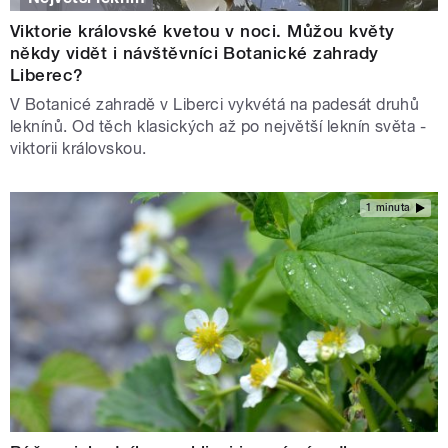
Viktorie královské kvetou v noci. Můžou květy
někdy vidět i návštěvníci Botanické zahrady
Liberec?
V Botanicé zahradě v Liberci vykvétá na padesát druhů
leknínů. Od těch klasických až po největší leknín světa -
viktorii královskou.
1 minuta