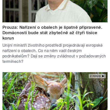
Prouza: Nařízení o obalech je špatně připravené.
Domácnosti bude stát zbytečně až čtyři tisíce
korun
Unijní ministři životního prostředí projednávají evropské
nařízení o obalech. Co na něm vadí českým
podnikatelům? Dají se změny zvládnout v požadovaných
termínech?
2 minuty