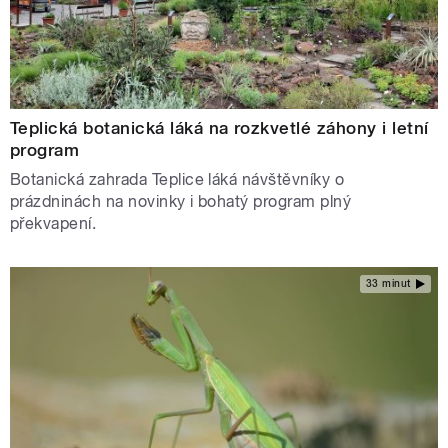
Teplická botanická láká na rozkvetlé záhony i letní
program
Botanická zahrada Teplice láká návštěvníky o
prázdninách na novinky i bohatý program plný
překvapení.
33 minut