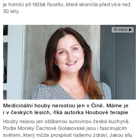
je horníci při těžbě fluoritu, která skončila před více než
30 lety.
25 minut
Medicinální houby nerostou jen v Číně. Máme je
i v českých lesích, říká autorka Houbové terapie
Houby nejsou jen oblíbenou surovinou české kuchyně.
Podle Moniky Čechové Golasovské jsou i fascinujícím
světem, který může prospívat našemu zdraví. Jakou sílu