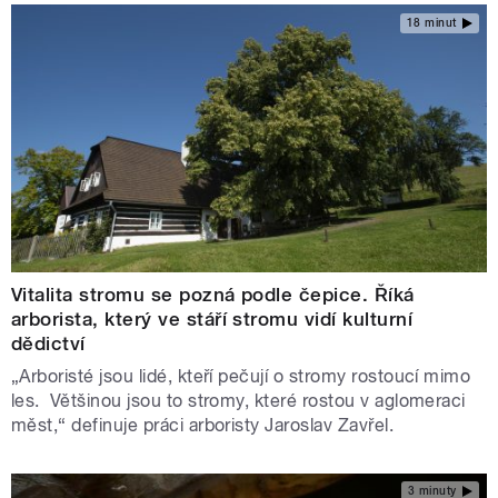
18 minut
Vitalita stromu se pozná podle čepice. Říká
arborista, který ve stáří stromu vidí kulturní
dědictví
„Arboristé jsou lidé, kteří pečují o stromy rostoucí mimo
les. Většinou jsou to stromy, které rostou v aglomeraci
měst,“ definuje práci arboristy Jaroslav Zavřel.
3 minuty