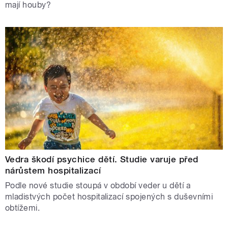
mají houby?
Vedra škodí psychice dětí. Studie varuje před
nárůstem hospitalizací
Podle nové studie stoupá v období veder u dětí a
mladistvých počet hospitalizací spojených s duševními
obtížemi.