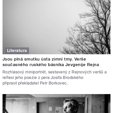
Literatura
Jsou plná smutku ústa zimní tmy. Verše
současného ruského básníka Jevgenije Rejna
Rozhlasový miniportrét, sestavený z Rejnových veršů a
reflexí jeho poezie z pera Josifa Brodského
připravil překladatel Petr Borkovec.