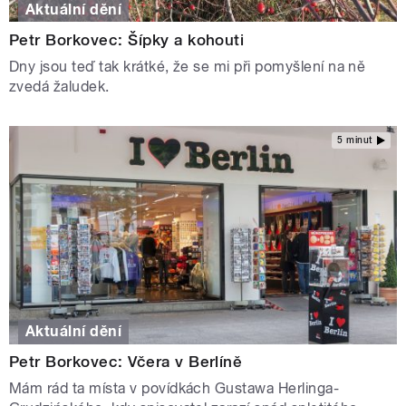
Aktuální dění
Petr Borkovec: Šípky a kohouti
Dny jsou teď tak krátké, že se mi při pomyšlení na ně
zvedá žaludek.
5 minut
Aktuální dění
Petr Borkovec: Včera v Berlíně
Mám rád ta místa v povídkách Gustawa Herlinga-