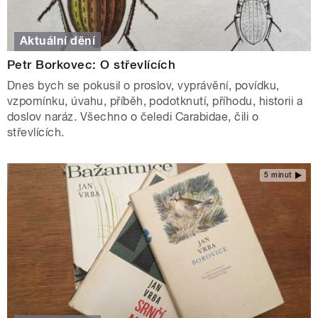
Aktuální dění
Petr Borkovec: O střevlících
Dnes bych se pokusil o proslov, vyprávění, povídku,
vzpomínku, úvahu, příběh, podotknutí, příhodu, historii a
doslov naráz. Všechno o čeledi Carabidae, čili o
střevlících.
5 minut