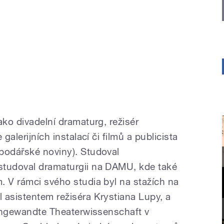
ako divadelní dramaturg, režisér
galerijních instalací či filmů a publicista
podářské noviny). Studoval
studoval dramaturgii na DAMU, kde také
. V rámci svého studia byl na stažích na
 asistentem režiséra Krystiana Lupy, a
r Angewandte Theaterwissenschaft v