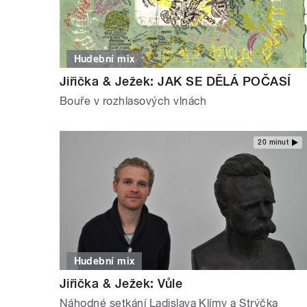
Hudební mix
Jiřička & Ježek: JAK SE DĚLÁ POČASÍ
Bouře v rozhlasových vlnách
20 minut
Hudební mix
Jiřička & Ježek: Vůle
Náhodné setkání Ladislava Klímy a Strýčka