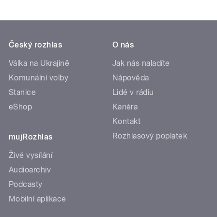
Český rozhlas
O nás
Válka na Ukrajině
Jak nás naladíte
Komunální volby
Nápověda
Stanice
Lidé v rádiu
eShop
Kariéra
Kontakt
Rozhlasový poplatek
mujRozhlas
Živé vysílání
Audioarchiv
Podcasty
Mobilní aplikace