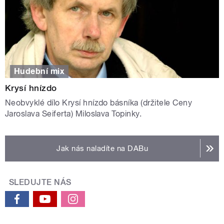
Hudební mix
Krysí hnízdo
Neobvyklé dílo Krysí hnízdo básníka (držitele Ceny
Jaroslava Seiferta) Miloslava Topinky.
Jak nás naladíte na DABu
SLEDUJTE NÁS