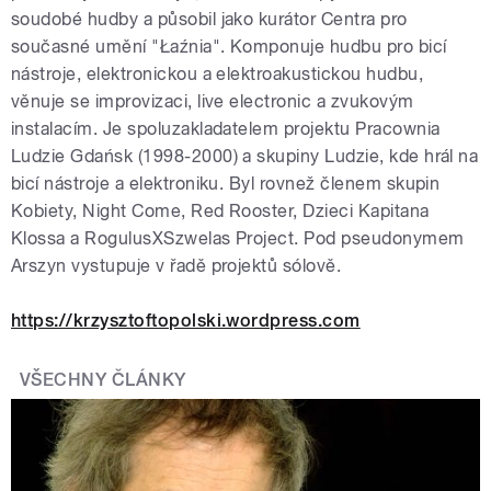
soudobé hudby a působil jako kurátor Centra pro
současné umění "Łaźnia". Komponuje hudbu pro bicí
nástroje, elektronickou a elektroakustickou hudbu,
věnuje se improvizaci, live electronic a zvukovým
instalacím. Je spoluzakladatelem projektu Pracownia
Ludzie Gdańsk (1998-2000) a skupiny Ludzie, kde hrál na
bicí nástroje a elektroniku. Byl rovnež členem skupin
Kobiety, Night Come, Red Rooster, Dzieci Kapitana
Klossa a RogulusXSzwelas Project. Pod pseudonymem
Arszyn vystupuje v řadě projektů sólově.
https://krzysztoftopolski.wordpress.com
VŠECHNY ČLÁNKY