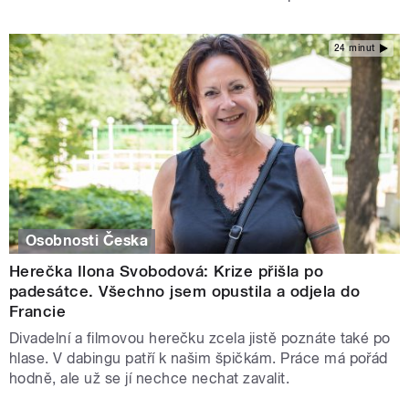
24 minut
Osobnosti Česka
Herečka Ilona Svobodová: Krize přišla po
padesátce. Všechno jsem opustila a odjela do
Francie
Divadelní a filmovou herečku zcela jistě poznáte také po
hlase. V dabingu patří k našim špičkám. Práce má pořád
hodně, ale už se jí nechce nechat zavalit.