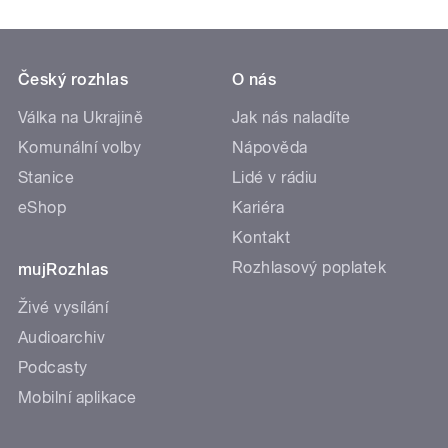
Český rozhlas
O nás
Válka na Ukrajině
Jak nás naladíte
Komunální volby
Nápověda
Stanice
Lidé v rádiu
eShop
Kariéra
Kontakt
Rozhlasový poplatek
mujRozhlas
Živé vysílání
Audioarchiv
Podcasty
Mobilní aplikace