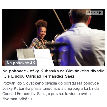
49 minut
Na pohovce JK
Na pohovce Jožky Kubáníka ze Slováckého divadla
... s Lindou Caridad Fernandez Saez
Pozvání do Slováckého divadla do pořadu Na pohovce
Jožky Kubáníka přijala tanečnice a choreografka Linda
Caridad Fernandez Saez, a prozradila více o svém
životním příběhu.