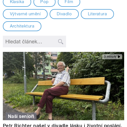
Klasika
Pop
Film
Výtvarné umění
Divadlo
Literatura
Architektura
3 minuty
Naši senioři
Petr Richter našel v divadle lásku i životní poslání.