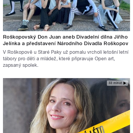
Roškopovský Don Juan aneb Divadelní dílna Jiřího
Jelínka a představení Národního Divadla Roškopov
V Roškopově u Staré Paky už pomalu vrcholí letošní letní
tábory pro děti a mládež, které připravuje Open art,
zapsaný spolek.
33 minut