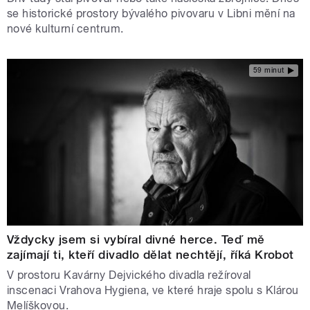
se historické prostory bývalého pivovaru v Libni mění na
nové kulturní centrum.
59 minut
Vždycky jsem si vybíral divné herce. Teď mě
zajímají ti, kteří divadlo dělat nechtějí, říká Krobot
V prostoru Kavárny Dejvického divadla režíroval
inscenaci Vrahova Hygiena, ve které hraje spolu s Klárou
Melíškovou.