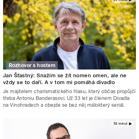
Rozhovor s hostem
Jan Šťastný: Snažím se žít nomen omen, ale ne
vždy se to daří. A v tom mi pomáhá divadlo
Je majitelem charismatického hlasu, který občas propůjčí
třeba Antoniu Banderasovi. Už 33 let je členem Divadla
na Vinohradech a obejde se bez něj málokterý seriál.
58 minut