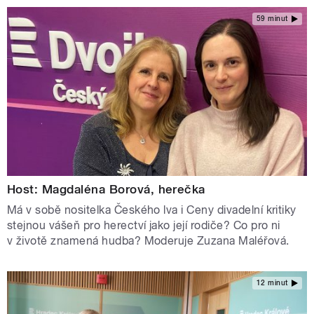
59 minut
Host: Magdaléna Borová, herečka
Má v sobě nositelka Českého lva i Ceny divadelní kritiky
stejnou vášeň pro herectví jako její rodiče? Co pro ni
v životě znamená hudba? Moderuje Zuzana Maléřová.
12 minut