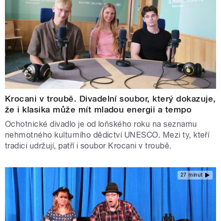
Krocani v troubě. Divadelní soubor, který dokazuje,
že i klasika může mít mladou energii a tempo
Ochotnické divadlo je od loňského roku na seznamu
nehmotného kulturního dědictví UNESCO. Mezi ty, kteří
tradici udržují, patří i soubor Krocani v troubě.
27 minut