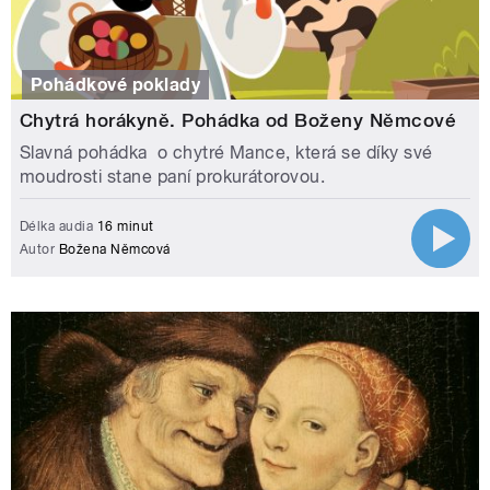
Pohádkové poklady
Chytrá horákyně. Pohádka od Boženy Němcové
Slavná pohádka o chytré Mance, která se díky své
moudrosti stane paní prokurátorovou.
Délka audia
16 minut
Autor
Božena Němcová