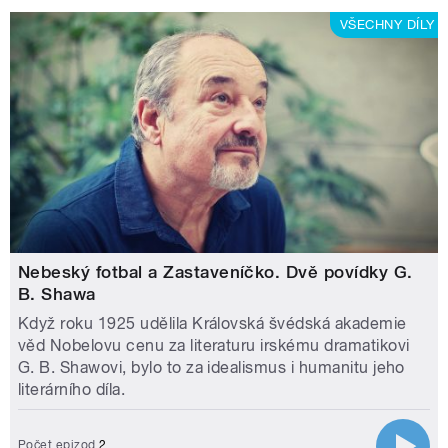
VŠECHNY DÍLY
Nebeský fotbal a Zastaveníčko. Dvě povídky G.
B. Shawa
Když roku 1925 udělila Královská švédská akademie
věd Nobelovu cenu za literaturu irskému dramatikovi
G. B. Shawovi, bylo to za idealismus i humanitu jeho
literárního díla.
Počet epizod
2