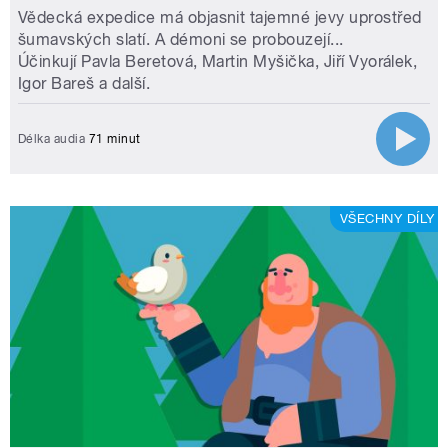
Vědecká expedice má objasnit tajemné jevy uprostřed
šumavských slatí. A démoni se probouzejí...
Účinkují Pavla Beretová, Martin Myšička, Jiří Vyorálek,
Igor Bareš a další.
Délka audia
71 minut
VŠECHNY DÍLY