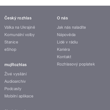
Český rozhlas
O nás
Válka na Ukrajině
Jak nás naladíte
Komunální volby
Nápověda
Stanice
Lidé v rádiu
eShop
Kariéra
Kontakt
Rozhlasový poplatek
mujRozhlas
Živé vysílání
Audioarchiv
Podcasty
Mobilní aplikace