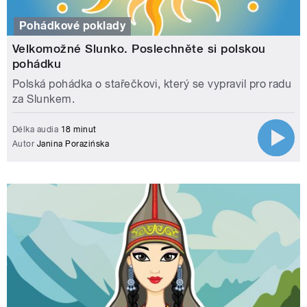
Pohádkové poklady
Velkomožné Slunko. Poslechněte si polskou
pohádku
Polská pohádka o stařečkovi, který se vypravil pro radu
za Slunkem.
Délka audia
18 minut
Autor
Janina Porazińska