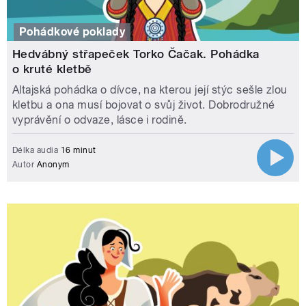
Pohádkové poklady
Hedvábný střapeček Torko Čačak. Pohádka
o kruté kletbě
Altajská pohádka o dívce, na kterou její stýc sešle zlou
kletbu a ona musí bojovat o svůj život. Dobrodružné
vyprávění o odvaze, lásce i rodině.
Délka audia
16 minut
Autor
Anonym