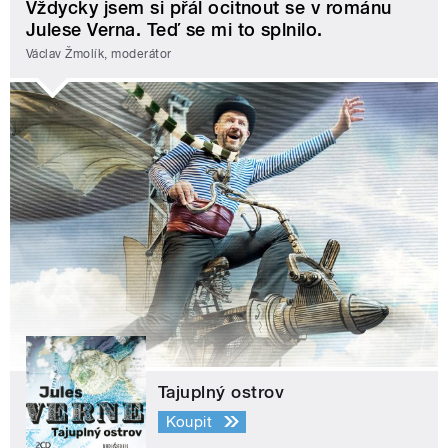
Vždycky jsem si přál ocitnout se v románu
Julese Verna. Teď se mi to splnilo.
Václav Žmolík, moderátor
Tajuplný ostrov
Koupit