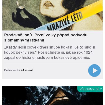
Prodavači snů. První velký případ podvodu
s omamnými látkami
„Každý lepší člověk dnes šňupe kokain. Je to jako si
koupit pěkný sen.“ Poslechněte si, jak se rok 1924
zapsal do historie nástupem kokainové epidemie.
Délka audia
24 minut
VŠECHNY DÍLY