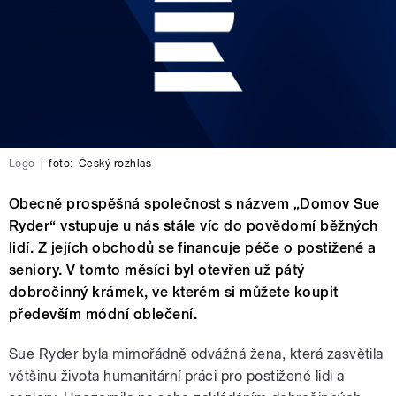
Logo
|
foto:
Český rozhlas
Obecně prospěšná společnost s názvem „Domov Sue
Ryder“ vstupuje u nás stále víc do povědomí běžných
lidí. Z jejích obchodů se financuje péče o postižené a
seniory. V tomto měsíci byl otevřen už pátý
dobročinný krámek, ve kterém si můžete koupit
především módní oblečení.
Sue Ryder byla mimořádně odvážná žena, která zasvětila
většinu života humanitární práci pro postižené lidi a