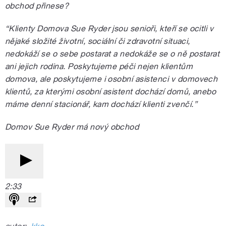
obchod přinese?
“Klienty Domova Sue Ryder jsou senioři, kteří se ocitli v
nějaké složité životní, sociální či zdravotní situaci,
nedokáží se o sebe postarat a nedokáže se o ně postarat
ani jejich rodina. Poskytujeme péči nejen klientům
domova, ale poskytujeme i osobní asistenci v domovech
klientů, za kterými osobní asistent dochází domů, anebo
máme denní stacionář, kam dochází klienti zvenčí.”
Domov Sue Ryder má nový obchod
2:33