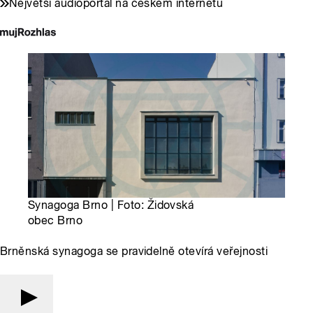
Největší audioportál na českém internetu
Synagoga Brno | Foto: Židovská
obec Brno
Brněnská synagoga se pravidelně otevírá veřejnosti