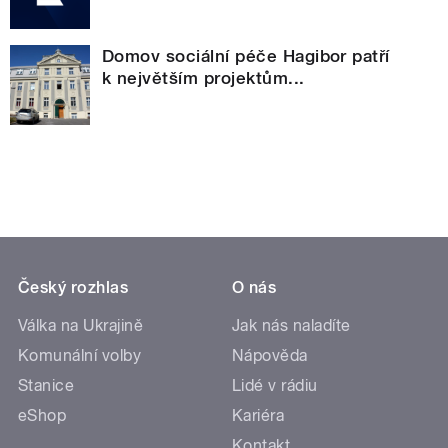
Domov sociální péče Hagibor patří
k největším projektům...
Český rozhlas
O nás
Válka na Ukrajině
Jak nás naladíte
Komunální volby
Nápověda
Stanice
Lidé v rádiu
eShop
Kariéra
Kontakt