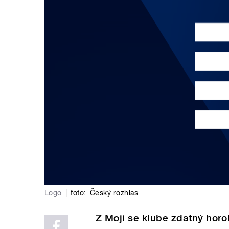
Logo
|
foto:
Český rozhlas
Z Moji se klube zdatný horo