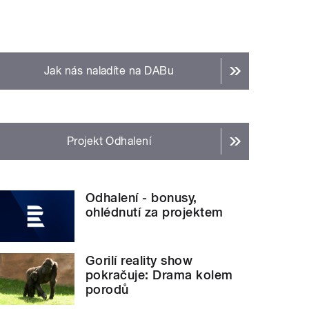
Jak nás naladíte na DABu
Projekt Odhalení
Odhalení - bonusy,
ohlédnutí za projektem
Gorilí reality show
pokračuje: Drama kolem
porodů