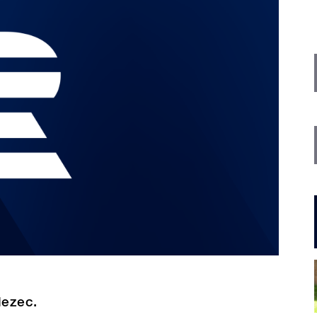
lezec.