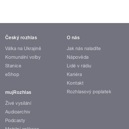
Český rozhlas
O nás
Válka na Ukrajině
Jak nás naladíte
Komunální volby
Nápověda
Stanice
Lidé v rádiu
eShop
Kariéra
Kontakt
Rozhlasový poplatek
mujRozhlas
Živé vysílání
Audioarchiv
Podcasty