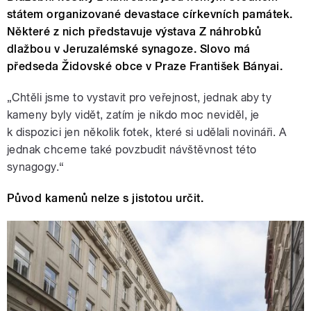
státem organizované devastace církevních památek.
Některé z nich představuje výstava Z náhrobků
dlažbou v Jeruzalémské synagoze. Slovo má
předseda Židovské obce v Praze František Bányai.
„Chtěli jsme to vystavit pro veřejnost, jednak aby ty
kameny byly vidět, zatím je nikdo moc neviděl, je
k dispozici jen několik fotek, které si udělali novináři. A
jednak chceme také povzbudit návštěvnost této
synagogy.“
Původ kamenů nelze s jistotou určit.