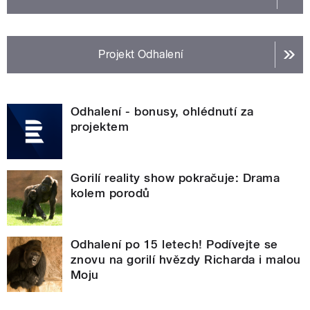
Projekt Odhalení
Odhalení - bonusy, ohlédnutí za
projektem
Gorilí reality show pokračuje: Drama
kolem porodů
Odhalení po 15 letech! Podívejte se
znovu na gorilí hvězdy Richarda i malou
Moju