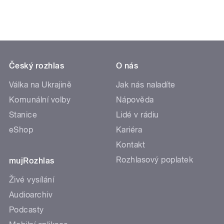
Český rozhlas
O nás
Válka na Ukrajině
Jak nás naladíte
Komunální volby
Nápověda
Stanice
Lidé v rádiu
eShop
Kariéra
Kontakt
Rozhlasový poplatek
mujRozhlas
Živé vysílání
Audioarchiv
Podcasty