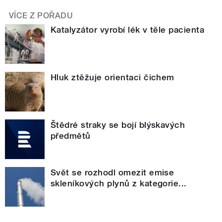
VÍCE Z POŘADU
Katalyzátor vyrobí lék v těle pacienta
Hluk ztěžuje orientaci čichem
Štědré straky se bojí blýskavých
předmětů
Svět se rozhodl omezit emise
skleníkových plynů z kategorie...