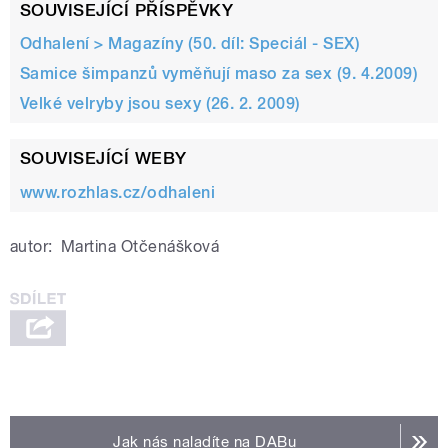
SOUVISEJÍCÍ PŘÍSPĚVKY
Odhalení > Magazíny (50. díl: Speciál - SEX)
Samice šimpanzů vyměňují maso za sex (9. 4.2009)
Velké velryby jsou sexy (26. 2. 2009)
SOUVISEJÍCÍ WEBY
www.rozhlas.cz/odhaleni
autor:
Martina Otčenášková
Jak nás naladíte na DABu