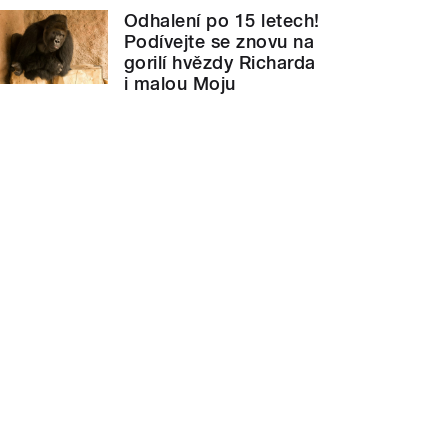
Odhalení po 15 letech!
Podívejte se znovu na
gorilí hvězdy Richarda
i malou Moju