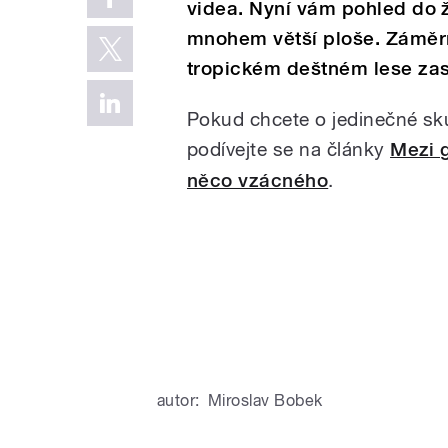
videa. Nyní vám pohled do
mnohem větší ploše. Záměr
tropickém deštném lese zas
Pokud chcete o jedinečné sku
podívejte se na články
Mezi 
něco vzácného
.
autor:
Miroslav Bobek