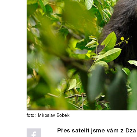
foto:
Miroslav Bobek
Přes satelit jsme vám z Dz