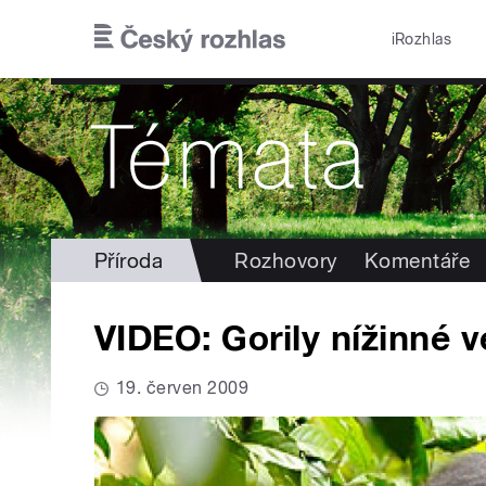
Přejít k hlavnímu obsahu
iRozhlas
Příroda
Rozhovory
Komentáře
VIDEO: Gorily nížinné v
19. červen 2009