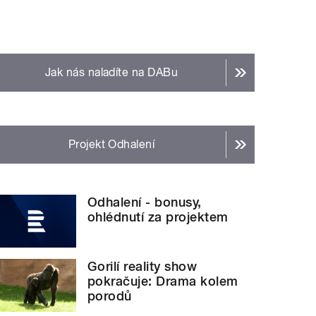
Jak nás naladíte na DABu
Projekt Odhalení
Odhalení - bonusy,
ohlédnutí za projektem
Gorilí reality show
pokračuje: Drama kolem
porodů