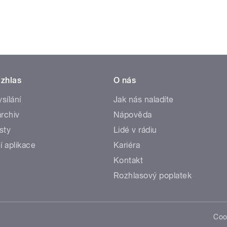
zhlas
O nás
ysílání
Jak nás naladíte
rchiv
Nápověda
sty
Lidé v rádiu
í aplikace
Kariéra
Kontakt
Rozhlasový poplatek
Coo