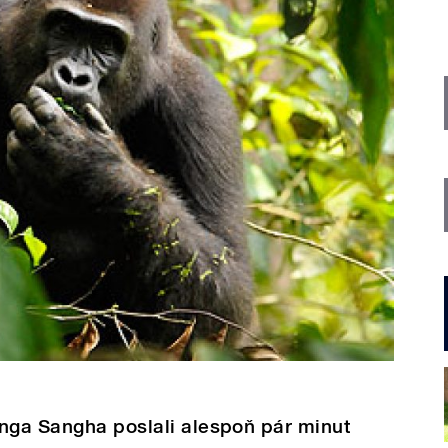
anga Sangha poslali alespoň pár minut