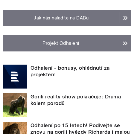
Jak nás naladíte na DABu
Projekt Odhalení
Odhalení - bonusy, ohlédnutí za
projektem
Gorilí reality show pokračuje: Drama
kolem porodů
Odhalení po 15 letech! Podívejte se
znovu na gorilí hvězdy Richarda i malou