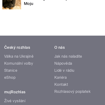
Moju
Český rozhlas
O nás
Válka na Ukrajině
Jak nás naladíte
Komunální volby
Nápověda
Stanice
Lidé v rádiu
eShop
Kariéra
Kontakt
Rozhlasový poplatek
mujRozhlas
Živé vysílání