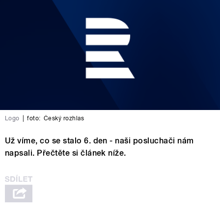
Logo
|
foto:
Český rozhlas
Už víme, co se stalo 6. den - naši posluchači nám
napsali. Přečtěte si článek níže.