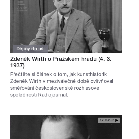
Dějiny do uší
Zdeněk Wirth o Pražském hradu (4. 3.
1937)
Přečtěte si článek o tom, jak kunsthistorik
Zdeněk Wirth v meziválečné době ovlivňoval
směřování československé rozhlasové
společnosti Radiojournal.
12 minut