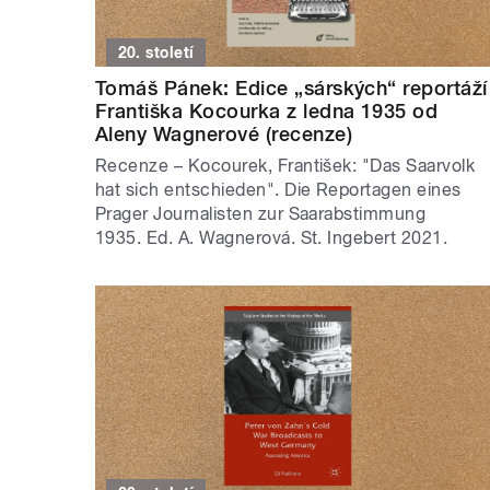
20. století
Tomáš Pánek: Edice „sárských“ reportáží
Františka Kocourka z ledna 1935 od
Aleny Wagnerové (recenze)
Recenze – Kocourek, František: "Das Saarvolk
hat sich entschieden". Die Reportagen eines
Prager Journalisten zur Saarabstimmung
1935. Ed. A. Wagnerová. St. Ingebert 2021.