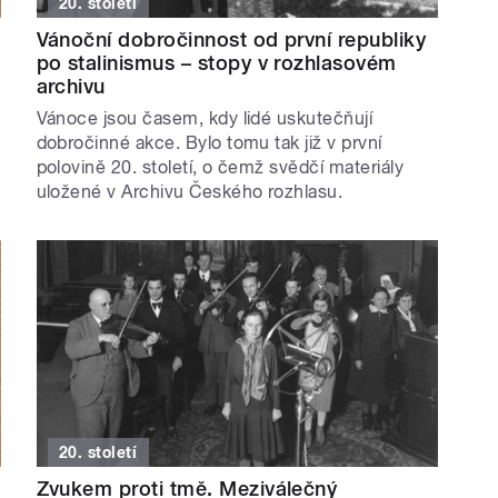
20. století
Vánoční dobročinnost od první republiky
po stalinismus – stopy v rozhlasovém
archivu
Vánoce jsou časem, kdy lidé uskutečňují
dobročinné akce. Bylo tomu tak již v první
polovině 20. století, o čemž svědčí materiály
uložené v Archivu Českého rozhlasu.
20. století
Zvukem proti tmě. Meziválečný