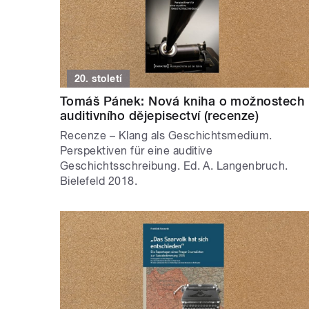
20. století
Tomáš Pánek: Nová kniha o možnostech
auditivního dějepisectví (recenze)
Recenze – Klang als Geschichtsmedium.
Perspektiven für eine auditive
Geschichtsschreibung. Ed. A. Langenbruch.
Bielefeld 2018.