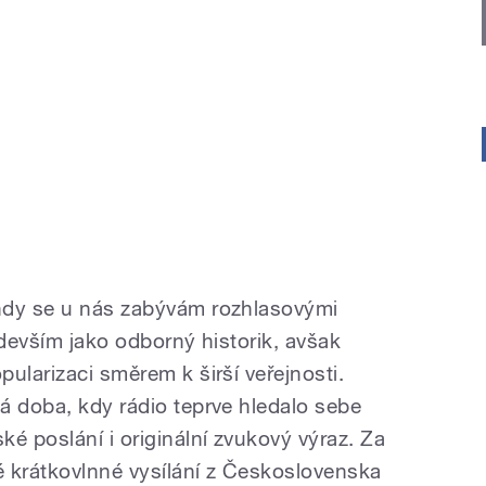
ndy se u nás zabývám rozhlasovými
edevším jako odborný historik, avšak
ularizaci směrem k širší veřejnosti.
á doba, kdy rádio teprve hledalo sebe
é poslání i originální zvukový výraz. Za
 krátkovlnné vysílání z Československa