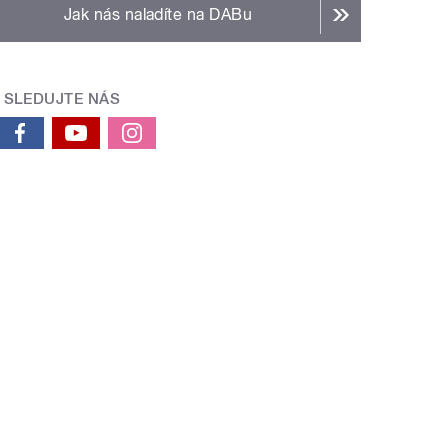
Jak nás naladíte na DABu
SLEDUJTE NÁS