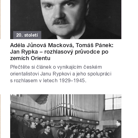
20. století
Adéla Jůnová Macková, Tomáš Pánek:
Jan Rypka – rozhlasový průvodce po
zemích Orientu
Přečtěte si článek o vynikajícím českém
orientalistovi Janu Rypkovi a jeho spolupráci
s rozhlasem v letech 1929–1945.