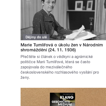
Dějiny do uší
Marie Tumlířová o úkolu žen v Národním
shromáždění (24. 11. 1936)
Přečtěte si článek o vědkyni a agrárnické
političce Marii Tumlířové, která se často
zapojovala do meziválečného
československého rozhlasového vysílání pro
ženy.