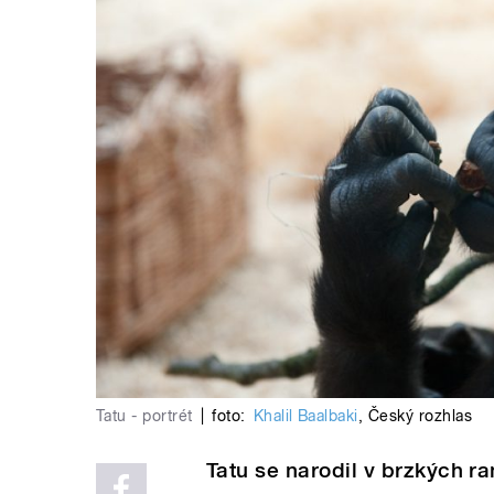
Tatu - portrét
|
foto:
Khalil Baalbaki
,
Český rozhlas
Tatu se narodil v brzkých r