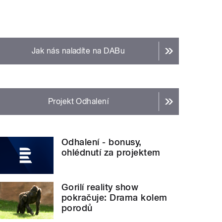
Jak nás naladíte na DABu
Projekt Odhalení
Odhalení - bonusy,
ohlédnutí za projektem
Gorilí reality show
pokračuje: Drama kolem
porodů