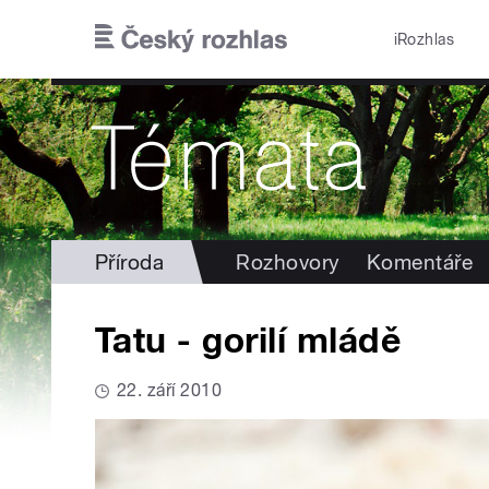
Přejít k hlavnímu obsahu
iRozhlas
Příroda
Rozhovory
Komentáře
Tatu - gorilí mládě
22. září 2010