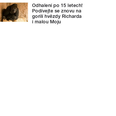
Odhalení po 15 letech!
Podívejte se znovu na
gorilí hvězdy Richarda
i malou Moju