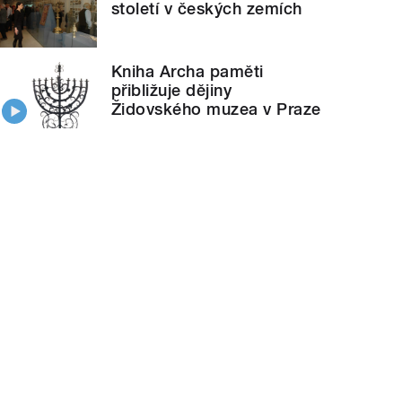
století v českých zemích
Kniha Archa paměti
přibližuje dějiny
Židovského muzea v Praze