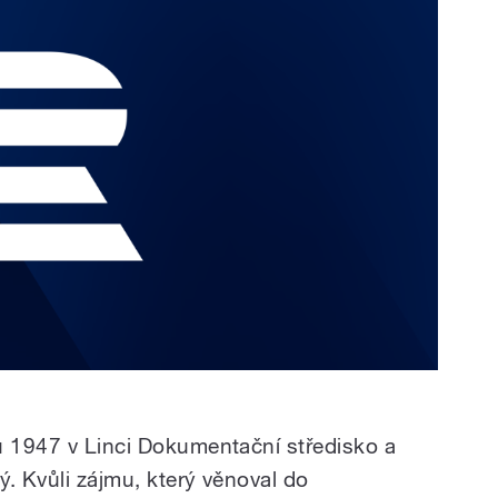
u 1947 v Linci Dokumentační středisko a
. Kvůli zájmu, který věnoval do