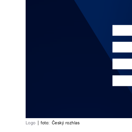
Logo
|
foto:
Český rozhlas