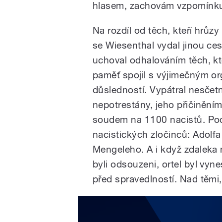
hlasem, zachovám vzpomínku na
Na rozdíl od těch, kteří hrůzy
se Wiesenthal vydal jinou ce
uchoval odhalováním těch, kt
paměť spojil s výjimečným or
důsledností. Vypátral nesčetn
nepotrestány, jeho přičiněním
soudem na 1100 nacistů. Podí
nacistických zločinců: Adolf
Mengeleho. A i když zdaleka n
byli odsouzeni, ortel byl vyn
před spravedlností. Nad těmi,