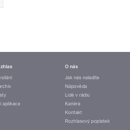
zhlas
O nás
ysílání
Jak nás naladíte
rchiv
Nápověda
sty
Lidé v rádiu
í aplikace
Kariéra
Kontakt
Rozhlasový poplatek