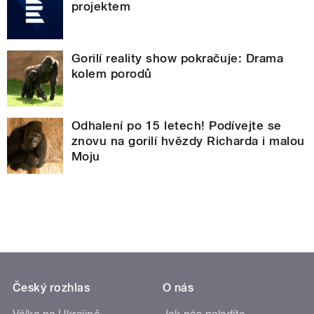
projektem
Gorilí reality show pokračuje: Drama
kolem porodů
Odhalení po 15 letech! Podívejte se
znovu na gorilí hvězdy Richarda i malou
Moju
Český rozhlas
O nás