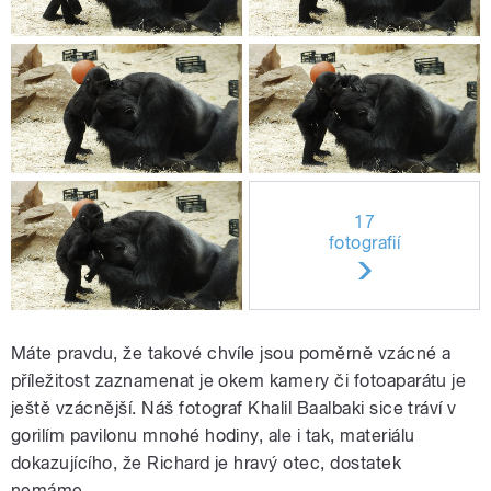
17
fotografií
Máte pravdu, že takové chvíle jsou poměrně vzácné a
příležitost zaznamenat je okem kamery či fotoaparátu je
ještě vzácnější. Náš fotograf Khalil Baalbaki sice tráví v
gorilím pavilonu mnohé hodiny, ale i tak, materiálu
dokazujícího, že Richard je hravý otec, dostatek
nemáme.