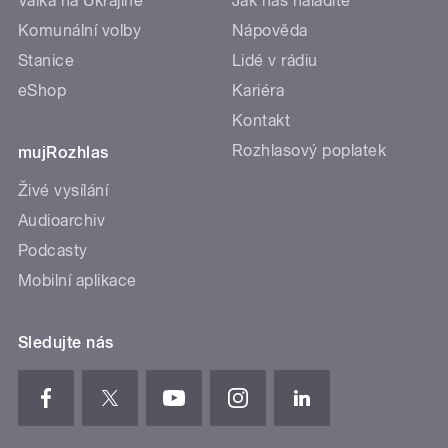
Válka na Ukrajině
Jak nás naladíte
Komunální volby
Nápověda
Stanice
Lidé v rádiu
eShop
Kariéra
Kontakt
Rozhlasový poplatek
mujRozhlas
Živé vysílání
Audioarchiv
Podcasty
Mobilní aplikace
Sledujte nás