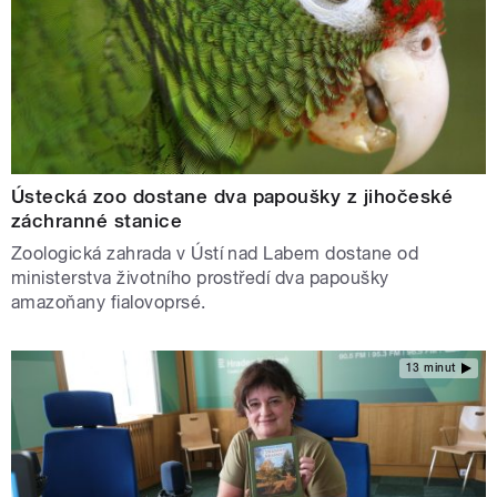
Ústecká zoo dostane dva papoušky z jihočeské
záchranné stanice
Zoologická zahrada v Ústí nad Labem dostane od
ministerstva životního prostředí dva papoušky
amazoňany fialovoprsé.
13 minut