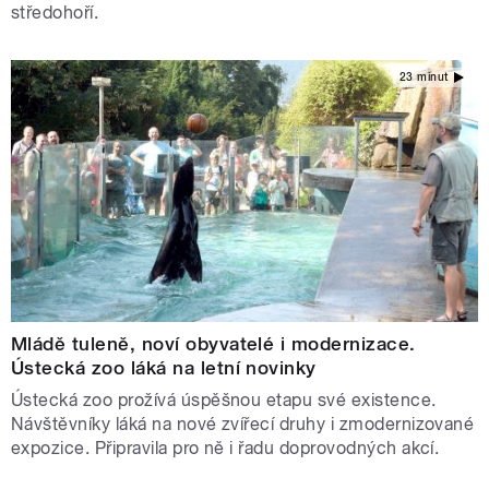
středohoří.
23 minut
Mládě tuleně, noví obyvatelé i modernizace.
Ústecká zoo láká na letní novinky
Ústecká zoo prožívá úspěšnou etapu své existence.
Návštěvníky láká na nové zvířecí druhy i zmodernizované
expozice. Připravila pro ně i řadu doprovodných akcí.