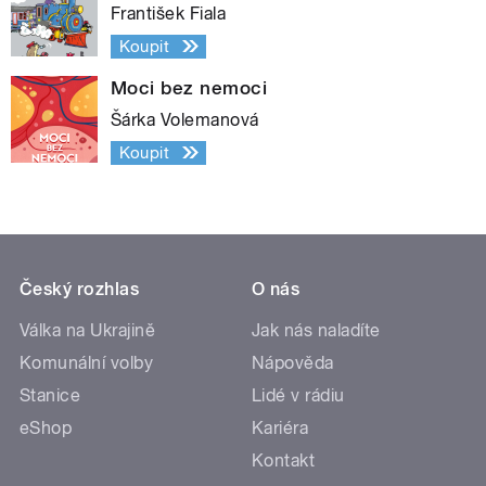
František Fiala
Koupit
Moci bez nemoci
Šárka Volemanová
Koupit
Český rozhlas
O nás
Válka na Ukrajině
Jak nás naladíte
Komunální volby
Nápověda
Stanice
Lidé v rádiu
eShop
Kariéra
Kontakt