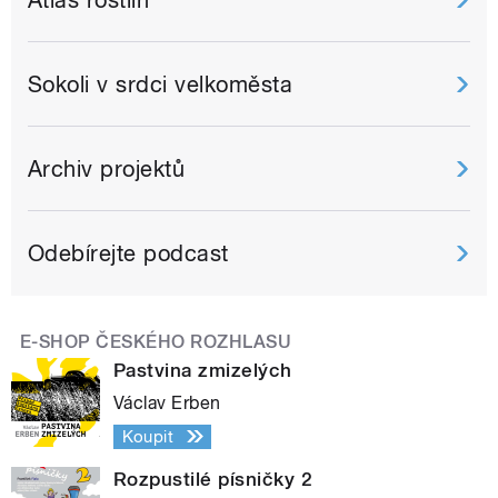
Sokoli v srdci velkoměsta
Archiv projektů
Odebírejte podcast
E-SHOP ČESKÉHO ROZHLASU
Pastvina zmizelých
Václav Erben
Koupit
Rozpustilé písničky 2