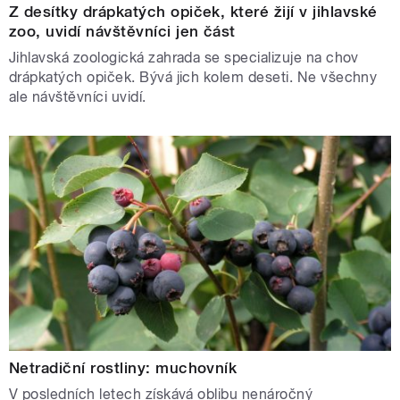
Z desítky drápkatých opiček, které žijí v jihlavské
zoo, uvidí návštěvníci jen část
Jihlavská zoologická zahrada se specializuje na chov
drápkatých opiček. Bývá jich kolem deseti. Ne všechny
ale návštěvníci uvidí.
Netradiční rostliny: muchovník
V posledních letech získává oblibu nenáročný