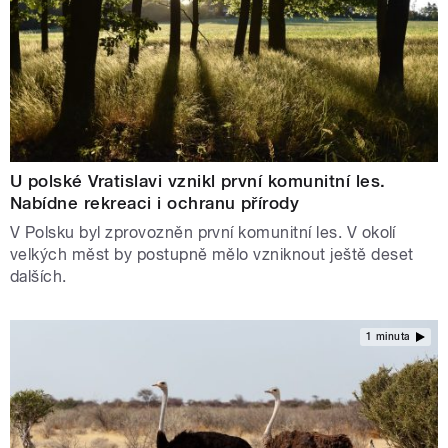
U polské Vratislavi vznikl první komunitní les.
Nabídne rekreaci i ochranu přírody
V Polsku byl zprovozněn první komunitní les. V okolí
velkých měst by postupně mělo vzniknout ještě deset
dalších.
1 minuta