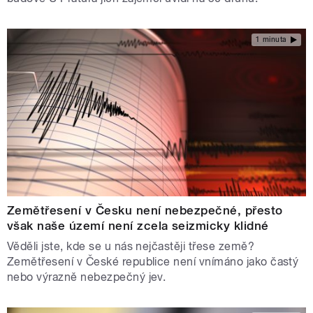
1 minuta
Zemětřesení v Česku není nebezpečné, přesto
však naše území není zcela seizmicky klidné
Věděli jste, kde se u nás nejčastěji třese země?
Zemětřesení v České republice není vnímáno jako častý
nebo výrazně nebezpečný jev.