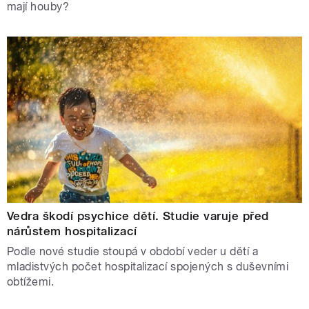
mají houby?
Vedra škodí psychice dětí. Studie varuje před
nárůstem hospitalizací
Podle nové studie stoupá v období veder u dětí a
mladistvých počet hospitalizací spojených s duševními
obtížemi.