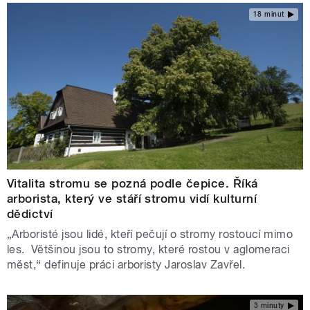
18 minut
Vitalita stromu se pozná podle čepice. Říká
arborista, který ve stáří stromu vidí kulturní
dědictví
„Arboristé jsou lidé, kteří pečují o stromy rostoucí mimo
les. Většinou jsou to stromy, které rostou v aglomeraci
měst,“ definuje práci arboristy Jaroslav Zavřel.
3 minuty