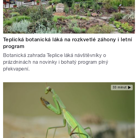
Teplická botanická láká na rozkvetlé záhony i letní
program
Botanická zahrada Teplice láká návštěvníky o
prázdninách na novinky i bohatý program plný
překvapení.
33 minut