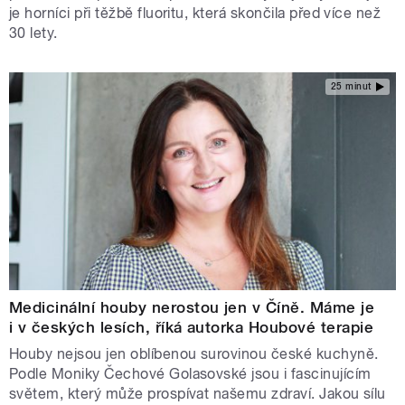
je horníci při těžbě fluoritu, která skončila před více než
30 lety.
25 minut
Medicinální houby nerostou jen v Číně. Máme je
i v českých lesích, říká autorka Houbové terapie
Houby nejsou jen oblíbenou surovinou české kuchyně.
Podle Moniky Čechové Golasovské jsou i fascinujícím
světem, který může prospívat našemu zdraví. Jakou sílu