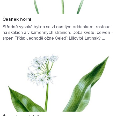
Česnek horní
Středně vysoká bylina se ztloustlým oddenkem, rostoucí
na skálách a v kamenných stráních. Doba květu: červen -
srpen Třída: Jednoděložné Čeleď: Liliovité Latinský ...