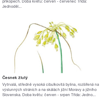
příkopech. Doba květu: červen - červenec Třída:
Jednoděl...
Česnek žlutý
Vytrvalá, středně vysoká cibulkovitá bylina, rozšířená na
výslunných stráních a na skálách jižní Moravy a jižního
Slovenska. Doba květu: červen - srpen Třída: Jedno...