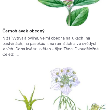
Černohlávek obecný
Nižší vytrvalá bylina, velmi obecná na lukách, na
pastvinách, na pasekách, na rumištích a ve světlých
lesích. Doba květu: květen - říjen Třída: Dvouděložné
Čeleď: ...