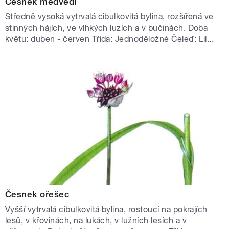
Česnek medvědí
Středně vysoká vytrvalá cibulkovitá bylina, rozšířená ve
stinných hájích, ve vlhkých luzích a v bučinách. Doba
květu: duben - červen Třída: Jednoděložné Čeleď: Lil...
Česnek ořešec
Vyšší vytrvalá cibulkovitá bylina, rostoucí na pokrajích
lesů, v křovinách, na lukách, v lužních lesích a v