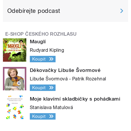
Odebírejte podcast
E-SHOP ČESKÉHO ROZHLASU
Mauglí
Rudyard Kipling
Koupit
Děkovačky Libuše Švormové
Libuše Švormová - Patrik Rozehnal
Koupit
Moje klavírní skladbičky s pohádkami
Stanislava Matulová
Koupit