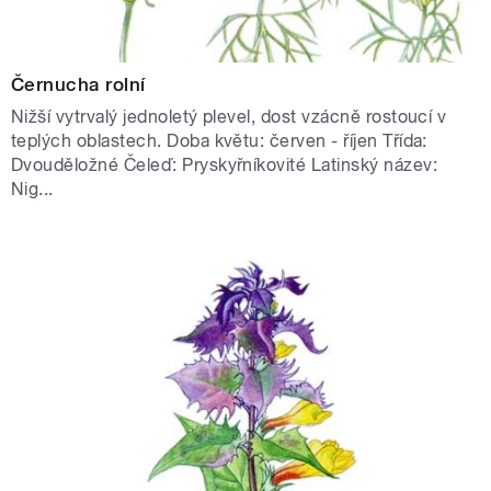
Černucha rolní
Nižší vytrvalý jednoletý plevel, dost vzácně rostoucí v
teplých oblastech. Doba květu: červen - říjen Třída:
Dvouděložné Čeleď: Pryskyřníkovité Latinský název:
Nig...