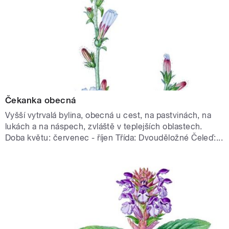
Čekanka obecná
Vyšší vytrvalá bylina, obecná u cest, na pastvinách, na
lukách a na náspech, zvláště v teplejších oblastech.
Doba květu: červenec - říjen Třída: Dvouděložné Čeleď:...