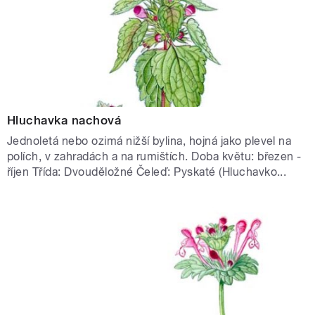
Hluchavka nachová
Jednoletá nebo ozimá nižší bylina, hojná jako plevel na
polích, v zahradách a na rumištích. Doba květu: březen -
říjen Třída: Dvouděložné Čeleď: Pyskaté (Hluchavko...