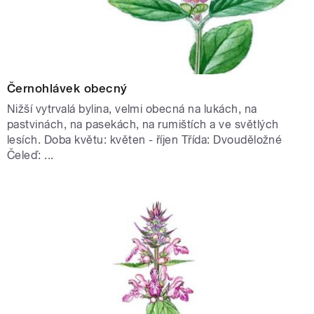
Černohlávek obecný
Nižší vytrvalá bylina, velmi obecná na lukách, na
pastvinách, na pasekách, na rumištích a ve světlých
lesích. Doba květu: květen - říjen Třída: Dvouděložné
Čeleď: ...