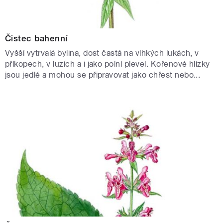
Čistec bahenní
Vyšší vytrvalá bylina, dost častá na vlhkých lukách, v
příkopech, v luzích a i jako polní plevel. Kořenové hlízky
jsou jedlé a mohou se připravovat jako chřest nebo...