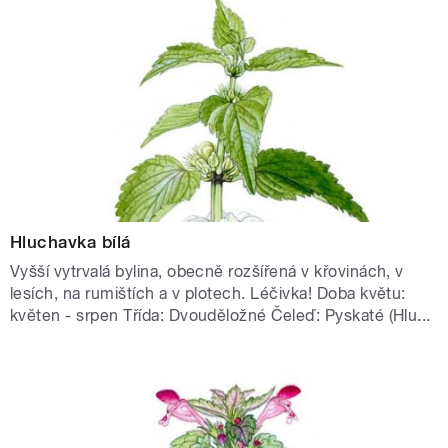
Hluchavka bílá
Vyšší vytrvalá bylina, obecně rozšířená v křovinách, v
lesích, na rumištích a v plotech. Léčivka! Doba květu:
květen - srpen Třída: Dvouděložné Čeleď: Pyskaté (Hlu...