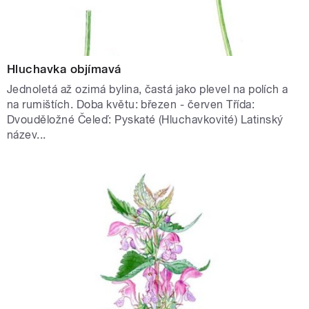
Hluchavka objímavá
Jednoletá až ozimá bylina, častá jako plevel na polích a
na rumištích. Doba květu: březen - červen Třída:
Dvouděložné Čeleď: Pyskaté (Hluchavkovité) Latinský
název...