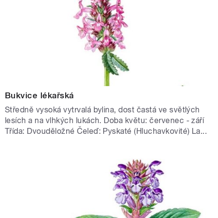
Bukvice lékařská
Středně vysoká vytrvalá bylina, dost častá ve světlých
lesích a na vlhkých lukách. Doba květu: červenec - září
Třída: Dvouděložné Čeleď: Pyskaté (Hluchavkovité) La...