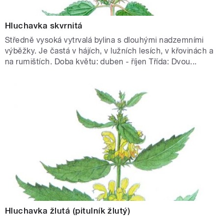
Hluchavka skvrnitá
Středně vysoká vytrvalá bylina s dlouhými nadzemními
výběžky. Je častá v hájích, v lužních lesích, v křovinách a
na rumištích. Doba květu: duben - říjen Třída: Dvou...
Hluchavka žlutá (pitulník žlutý)