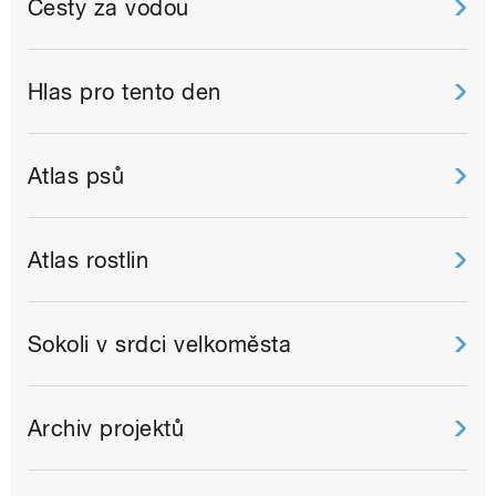
Cesty za vodou
Hlas pro tento den
Atlas psů
Atlas rostlin
Sokoli v srdci velkoměsta
Archiv projektů