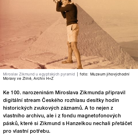
Miroslav Zikmund u egyptských pyramid
|
foto:
Muzeum jihovýchodní
Moravy ve Zlíně, Archiv H+Z
Ke 100. narozeninám Miroslava Zikmunda připravil
digitální stream Českého rozhlasu desítky hodin
historických zvukových záznamů. A to nejen z
vlastního archivu, ale i z fondu magnetofonových
pásků, které si Zikmund s Hanzelkou nechali přetáčet
pro vlastní potřebu.