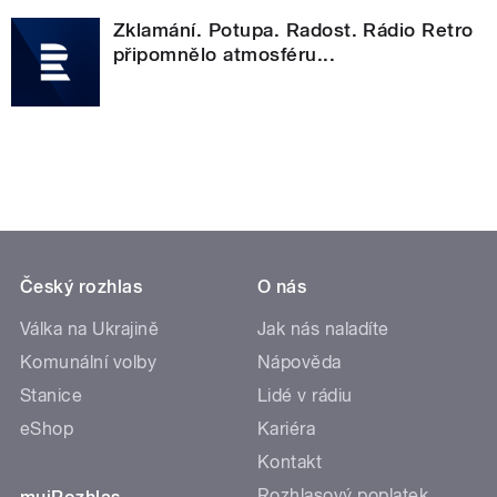
Zklamání. Potupa. Radost. Rádio Retro
připomnělo atmosféru...
Český rozhlas
O nás
Válka na Ukrajině
Jak nás naladíte
Komunální volby
Nápověda
Stanice
Lidé v rádiu
eShop
Kariéra
Kontakt
Rozhlasový poplatek