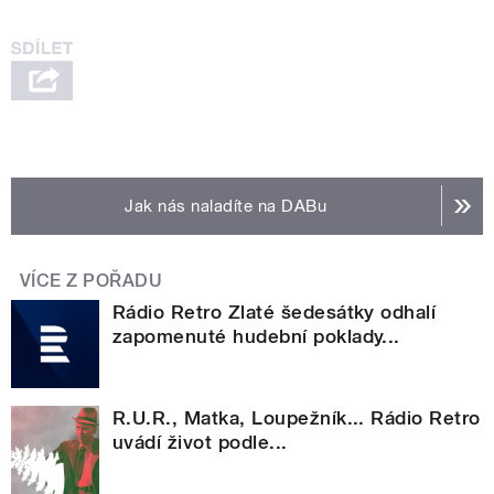
Jak nás naladíte na DABu
VÍCE Z POŘADU
Rádio Retro Zlaté šedesátky odhalí
zapomenuté hudební poklady...
R.U.R., Matka, Loupežník... Rádio Retro
uvádí život podle...