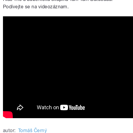
Podívejte se na videozáznam.
autor:
Tomáš Černý