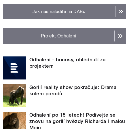
Jak nás naladíte na DABu
Projekt Odhalení
Odhalení - bonusy, ohlédnutí za
projektem
Gorilí reality show pokračuje: Drama
kolem porodů
Odhalení po 15 letech! Podívejte se
znovu na gorilí hvězdy Richarda i malou
Moju