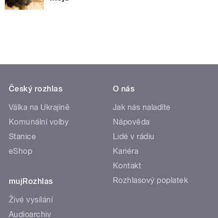
Český rozhlas
O nás
Válka na Ukrajině
Jak nás naladíte
Komunální volby
Nápověda
Stanice
Lidé v rádiu
eShop
Kariéra
Kontakt
Rozhlasový poplatek
mujRozhlas
Živé vysílání
Audioarchiv