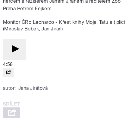
hercem a režisérem Janem Jiráněm a ředitelem Zoo
Praha Petrem Fejkem.
Monitor ČRo Leonardo - Křest knihy Moja, Tatu a tiplíci
(Miroslav Bobek, Jan Jiráň)
4:58
autor:
Jana Jirátová