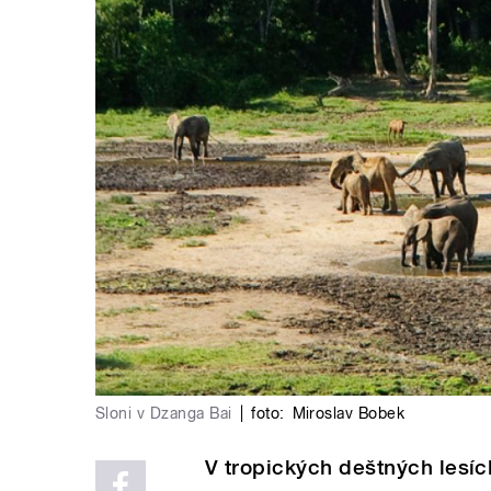
Sloni v Dzanga Bai
|
foto:
Miroslav Bobek
V tropických deštných lesích