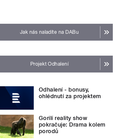
Jak nás naladíte na DABu
Projekt Odhalení
Odhalení - bonusy,
ohlédnutí za projektem
Gorilí reality show
pokračuje: Drama kolem
porodů