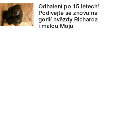
Odhalení po 15 letech!
Podívejte se znovu na
gorilí hvězdy Richarda
i malou Moju