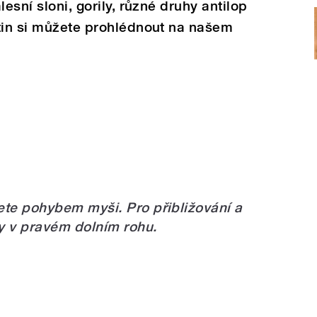
esní sloni, gorily, různé druhy antilop
ýtin si můžete prohlédnout na našem
ete pohybem myši. Pro přibližování a
y v pravém dolním rohu.