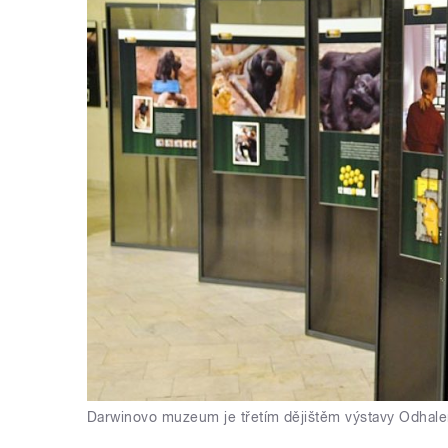
Darwinovo muzeum je třetím dějištěm výstavy Odhale