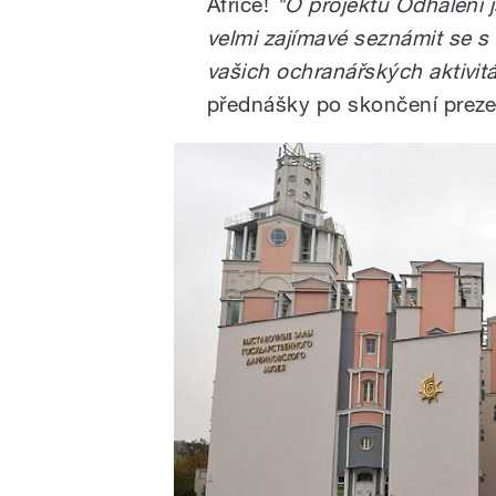
Africe!
"O projektu Odhalení 
velmi zajímavé seznámit se s
vašich ochranářských aktivit
přednášky po skončení preze