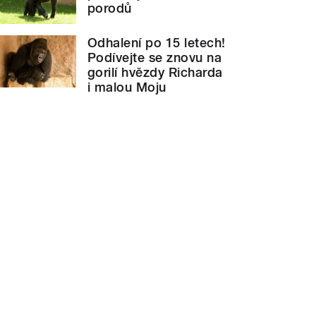
porodů
Odhalení po 15 letech!
Podívejte se znovu na
gorilí hvězdy Richarda
i malou Moju