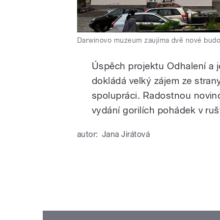
Darwinovo muzeum zaujíma dvě nové budo
Úspěch projektu Odhalení a j
dokládá velký zájem ze stran
spolupráci. Radostnou novinou
vydání gorilích pohádek v ruš
autor:
Jana Jirátová