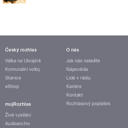
Český rozhlas
O nás
Válka na Ukrajině
Jak nás naladíte
Komunální volby
Nápověda
Stanice
Lidé v rádiu
eShop
Kariéra
Kontakt
Rozhlasový poplatek
mujRozhlas
Živé vysílání
Audioarchiv