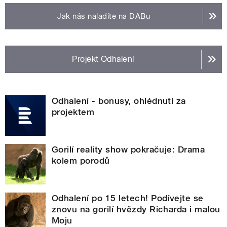
Jak nás naladíte na DABu
Projekt Odhalení
Odhalení - bonusy, ohlédnutí za
projektem
Gorilí reality show pokračuje: Drama
kolem porodů
Odhalení po 15 letech! Podívejte se
znovu na gorilí hvězdy Richarda i malou
Moju