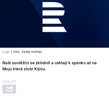
Logo
|
foto:
Český rozhlas
Naši soutěžící se zklidnili a uléhají k spánku až na
Moju která zlobí Kijivu.