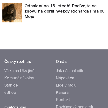
Odhalení po 15 letech! Podívejte se
znovu na gorilí hvězdy Richarda i malou
Moju
Český rozhlas
O nás
Válka na Ukrajině
Jak nás naladíte
Komunální volby
Nápověda
Stanice
Lidé v rádiu
eShop
Kariéra
Kontakt
Rozhlasový poplatek
mujRozhlas