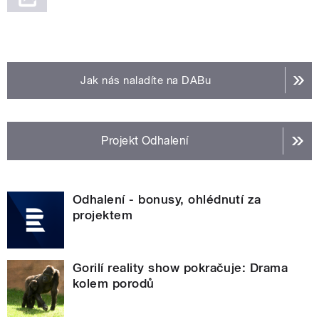
Jak nás naladíte na DABu
Projekt Odhalení
Odhalení - bonusy, ohlédnutí za
projektem
Gorilí reality show pokračuje: Drama
kolem porodů