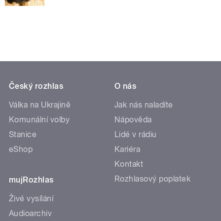
Český rozhlas
O nás
Válka na Ukrajině
Jak nás naladíte
Komunální volby
Nápověda
Stanice
Lidé v rádiu
eShop
Kariéra
Kontakt
Rozhlasový poplatek
mujRozhlas
Živé vysílání
Audioarchiv