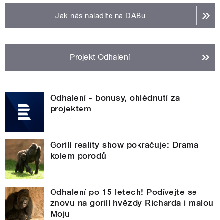
Jak nás naladíte na DABu
Projekt Odhalení
Odhalení - bonusy, ohlédnutí za
projektem
Gorilí reality show pokračuje: Drama
kolem porodů
Odhalení po 15 letech! Podívejte se
znovu na gorilí hvězdy Richarda i malou
Moju