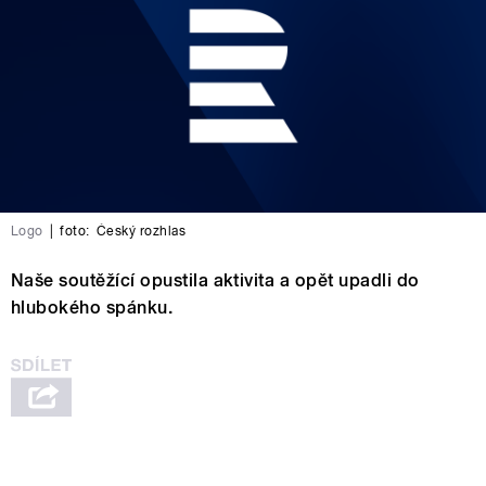
Logo
|
foto:
Český rozhlas
Naše soutěžící opustila aktivita a opět upadli do
hlubokého spánku.