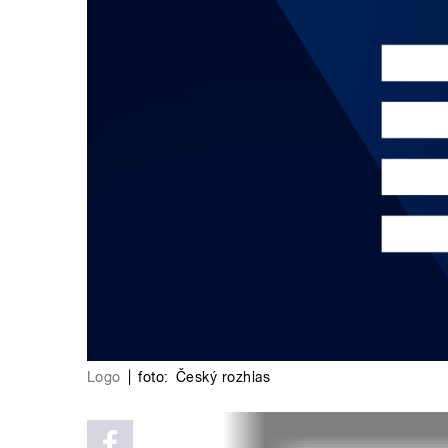
Logo
|
foto:
Český rozhlas