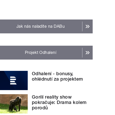
Jak nás naladíte na DABu
Projekt Odhalení
Odhalení - bonusy,
ohlédnutí za projektem
Gorilí reality show
pokračuje: Drama kolem
porodů