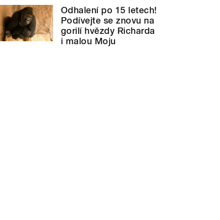
Odhalení po 15 letech!
Podívejte se znovu na
gorilí hvězdy Richarda
i malou Moju