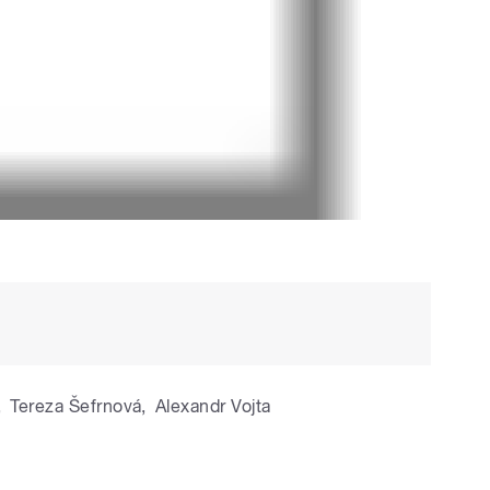
,
Tereza Šefrnová
,
Alexandr Vojta