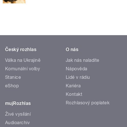
Český rozhlas
O nás
Válka na Ukrajině
Jak nás naladíte
Komunální volby
Nápověda
Stanice
Lidé v rádiu
eShop
Kariéra
Kontakt
Rozhlasový poplatek
mujRozhlas
Živé vysílání
Audioarchiv