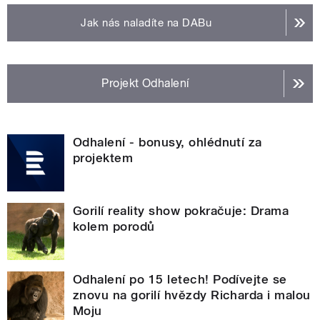
Jak nás naladíte na DABu
Projekt Odhalení
Odhalení - bonusy, ohlédnutí za
projektem
Gorilí reality show pokračuje: Drama
kolem porodů
Odhalení po 15 letech! Podívejte se
znovu na gorilí hvězdy Richarda i malou
Moju