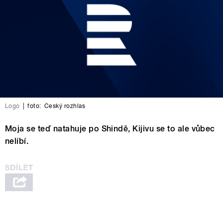
Logo
|
foto:
Český rozhlas
Moja se teď natahuje po Shindě, Kijivu se to ale vůbec
nelíbí.