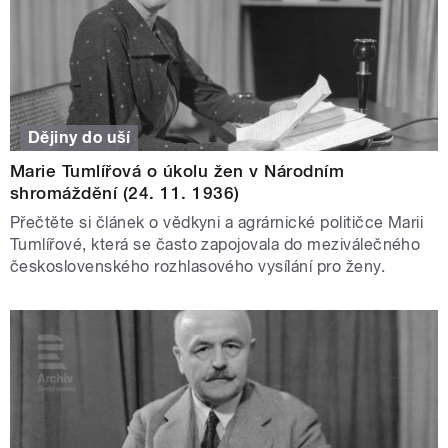
Dějiny do uší
Marie Tumlířová o úkolu žen v Národním
shromáždění (24. 11. 1936)
Přečtěte si článek o vědkyni a agrárnické političce Marii
Tumlířové, která se často zapojovala do meziválečného
československého rozhlasového vysílání pro ženy.