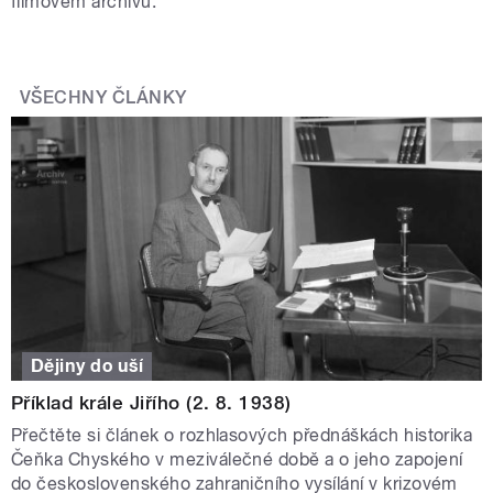
filmovém archivu.
VŠECHNY ČLÁNKY
Dějiny do uší
Příklad krále Jiřího (2. 8. 1938)
Přečtěte si článek o rozhlasových přednáškách historika
Čeňka Chyského v meziválečné době a o jeho zapojení
do československého zahraničního vysílání v krizovém