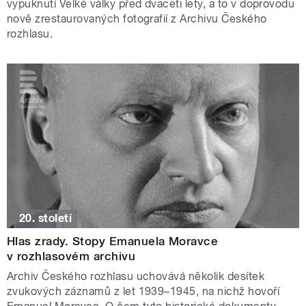
vypuknutí Velké války před dvaceti lety, a to v doprovodu
nově zrestaurovaných fotografií z Archivu Českého
rozhlasu.
20. století
Hlas zrady. Stopy Emanuela Moravce
v rozhlasovém archivu
Archiv Českého rozhlasu uchovává několik desítek
zvukových záznamů z let 1939–1945, na nichž hovoří