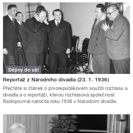
Dějiny do uší
Reportáž z Národního divadla (23. 1. 1936)
Přečtěte si článek o prvorepublikovém soužití rozhlasu a
divadla a o reportáži, kterou rozhlasová společnost
Radiojournal natočila roku 1936 v Národním divadle.