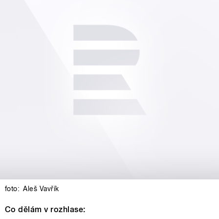
foto:
Aleš Vavřík
Co dělám v rozhlase: