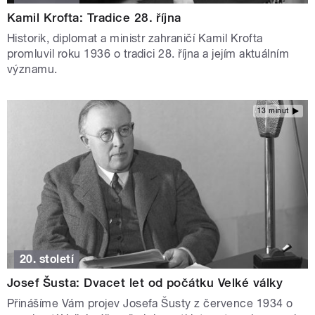
Kamil Krofta: Tradice 28. října
Historik, diplomat a ministr zahraničí Kamil Krofta
promluvil roku 1936 o tradici 28. října a jejím aktuálním
významu.
13 minut
20. století
Josef Šusta: Dvacet let od počátku Velké války
Přinášíme Vám projev Josefa Šusty z července 1934 o