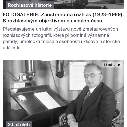
Rozhlasová historie
FOTOGALERIE: Zaostřeno na rozhlas (1923–1989).
S rozhlasovým objektivem na vlnách času
Představujeme unikátní výstavu nově zrestaurovaných
rozhlasových fotografií, která připomÍná významné
pořady, umělecká tělesa a osobnosti i klíčové historické
události.
13 minut
20. století