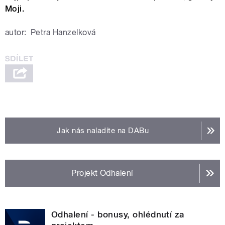
Moji.
autor:
Petra Hanzelková
Jak nás naladíte na DABu
Projekt Odhalení
Odhalení - bonusy, ohlédnutí za