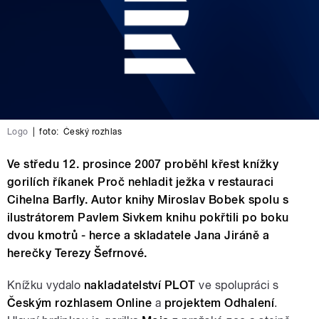
Logo
|
foto:
Český rozhlas
Ve středu 12. prosince 2007 proběhl křest knížky
gorilích říkanek Proč nehladit ježka v restauraci
Cihelna Barfly. Autor knihy Miroslav Bobek spolu s
ilustrátorem Pavlem Sivkem knihu pokřtili po boku
dvou kmotrů - herce a skladatele Jana Jiráně a
herečky Terezy Šefrnové.
Knížku vydalo
nakladatelství PLOT
ve spolupráci s
Českým rozhlasem Online
a
projektem Odhalení
.