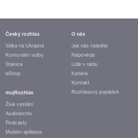
Český rozhlas
O nás
Válka na Ukrajině
Jak nás naladíte
Komunální volby
Nápověda
Stanice
Lidé v rádiu
eShop
Kariéra
Kontakt
Rozhlasový poplatek
mujRozhlas
Živé vysílání
Audioarchiv
Podcasty
Mobilní aplikace