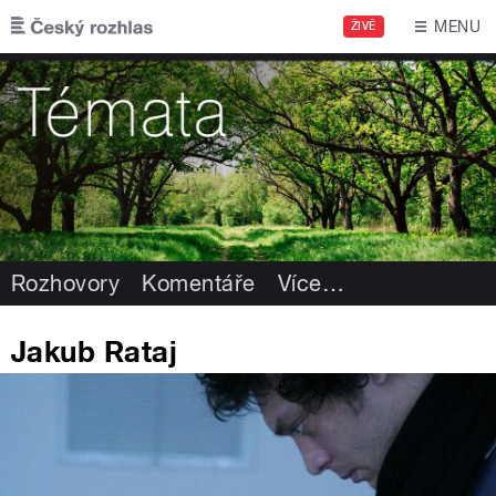
Přejít k hlavnímu obsahu
MENU
ŽIVĚ
Rozhovory
Komentáře
Více
…
Jakub Rataj