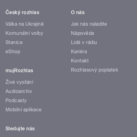
Český rozhlas
O nás
Válka na Ukrajině
Jak nás naladíte
Komunální volby
Nápověda
Stanice
Lidé v rádiu
eShop
Kariéra
Kontakt
Rozhlasový poplatek
mujRozhlas
Živé vysílání
Audioarchiv
Podcasty
Mobilní aplikace
Sledujte nás