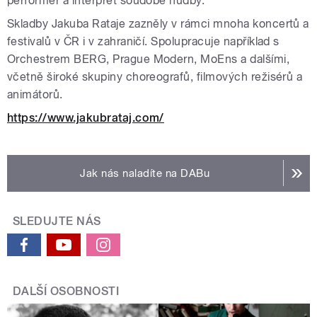
performer a interpret soudobé hudby.
Skladby Jakuba Rataje zazněly v rámci mnoha koncertů a
festivalů v ČR i v zahraničí. Spolupracuje například s
Orchestrem BERG, Prague Modern, MoEns a dalšími,
včetně široké skupiny choreografů, filmových režisérů a
animátorů.
https://www.jakubrataj.com/
Jak nás naladíte na DABu
SLEDUJTE NÁS
DALŠÍ OSOBNOSTI