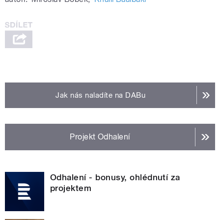
Jak nás naladíte na DABu
Projekt Odhalení
Odhalení - bonusy, ohlédnutí za
projektem