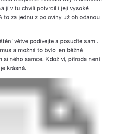
 jí v tu chvíli potvrdil i její vysoké
 A to za jednu z poloviny už ohlodanou
štění větve podívejte a posuďte sami.
ismus a možná to bylo jen běžné
 silného samce. Kdož ví, příroda není
je krásná.