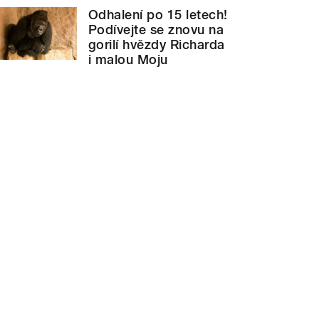
Odhalení po 15 letech!
Podívejte se znovu na
gorilí hvězdy Richarda
i malou Moju