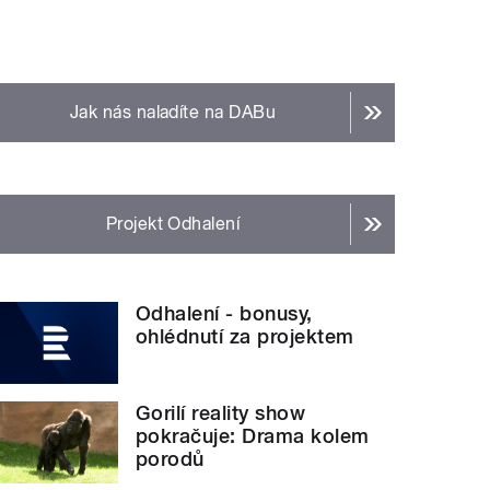
Jak nás naladíte na DABu
Projekt Odhalení
Odhalení - bonusy,
ohlédnutí za projektem
Gorilí reality show
pokračuje: Drama kolem
porodů