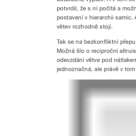
potvrdil, že s ní počítá a možná
postavení v hierarchii samic.
větev rozhodně stojí.
Tak se na bezkonfliktní přepu
Možná šlo o reciproční altru
odevzdání větve pod nátlakem
jednoznačná, ale právě v tom 