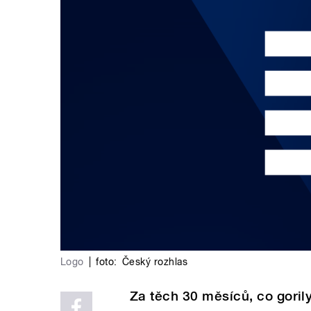
Logo
|
foto:
Český rozhlas
Za těch 30 měsíců, co goril