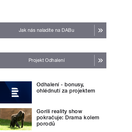
Jak nás naladíte na DABu
Projekt Odhalení
Odhalení - bonusy,
ohlédnutí za projektem
Gorilí reality show
pokračuje: Drama kolem
porodů