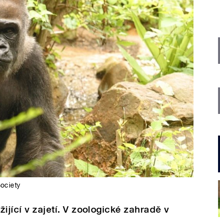
Society
žijící v zajetí. V zoologické zahradě v