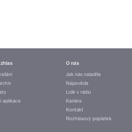
zhlas
O nás
ysílání
Jak nás naladíte
rchiv
Nápověda
sty
Lidé v rádiu
í aplikace
Kariéra
Kontakt
Rozhlasový poplatek