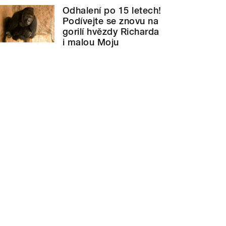
Odhalení po 15 letech!
Podívejte se znovu na
gorilí hvězdy Richarda
i malou Moju