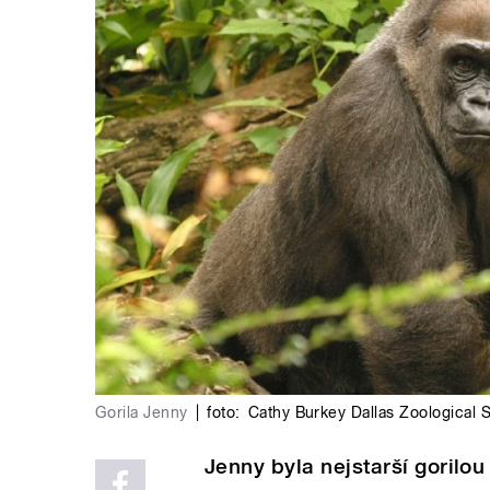
Gorila Jenny
|
foto:
Cathy Burkey Dallas Zoological 
Jenny byla nejstarší gorilou 