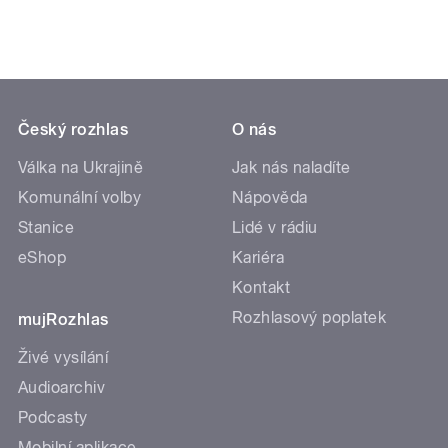
Český rozhlas
O nás
Válka na Ukrajině
Jak nás naladíte
Komunální volby
Nápověda
Stanice
Lidé v rádiu
eShop
Kariéra
Kontakt
Rozhlasový poplatek
mujRozhlas
Živé vysílání
Audioarchiv
Podcasty
Mobilní aplikace