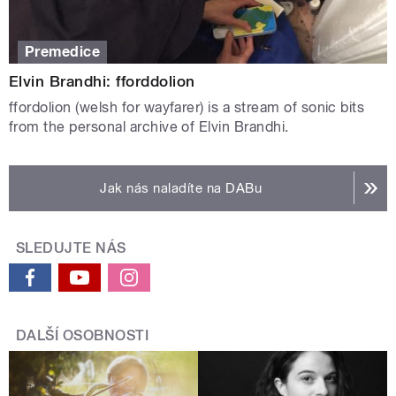
Premedice
Elvin Brandhi: fforddolion
ffordolion (welsh for wayfarer) is a stream of sonic bits
from the personal archive of Elvin Brandhi.
Jak nás naladíte na DABu
SLEDUJTE NÁS
DALŠÍ OSOBNOSTI