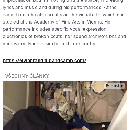
improvisation both in moving thru the space, in creating
lyrics and music and during his performances. At the
same time, she also creates in the visual arts, which she
studied at the Academy of Fine Arts in Vienna. Her
performance includes specific vocal expression,
electronics of broken beats, her sound archive's bits and
imrpovized lyrics, a kind of real time poetry.
https://elvinbrandhi.bandcamp.com/
VŠECHNY ČLÁNKY
54 minut