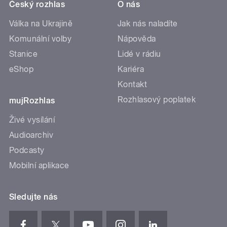
Český rozhlas
O nás
Válka na Ukrajině
Jak nás naladíte
Komunální volby
Nápověda
Stanice
Lidé v rádiu
eShop
Kariéra
Kontakt
Rozhlasový poplatek
mujRozhlas
Živé vysílání
Audioarchiv
Podcasty
Mobilní aplikace
Sledujte nás