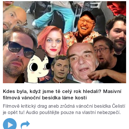
Kdes byla, když jsme tě celý rok hledali? Masivní
filmová vánoční besídka láme kosti
Filmově kritický drag aneb zrůdná vánoční besídka Čelistí
je opět tu! Audio pouštějte pouze na vlastní nebezpečí.