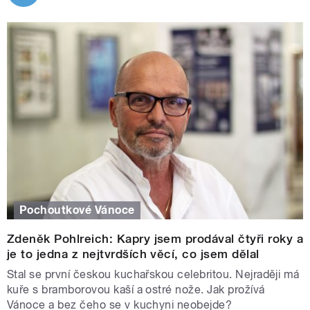
Pochoutkové Vánoce
Zdeněk Pohlreich: Kapry jsem prodával čtyři roky a
je to jedna z nejtvrdších věcí, co jsem dělal
Stal se první českou kuchařskou celebritou. Nejraději má
kuře s bramborovou kaší a ostré nože. Jak prožívá
Vánoce a bez čeho se v kuchyni neobejde?