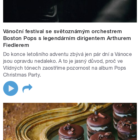
Vánoční festival se světoznámým orchestrem
Boston Pops s legendárním dirigentem Arthurem
Fiedlerem
Do konce letošního adventu zbývá jen pár dní a Vánoce
jsou opravdu nedaleko. A to je jasný důvod, proč ve
Vlídných tónech zaostříme pozornost na album Pops
Christmas Party.