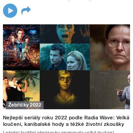
Žebříčky 2022
Nejlepší seriály roku 2022 podle Radia Wave: Velká
loučení, kanibalské hody a těžké životní zkoušky
Letošní kvalitní obrazovky opanovala velká loučení.