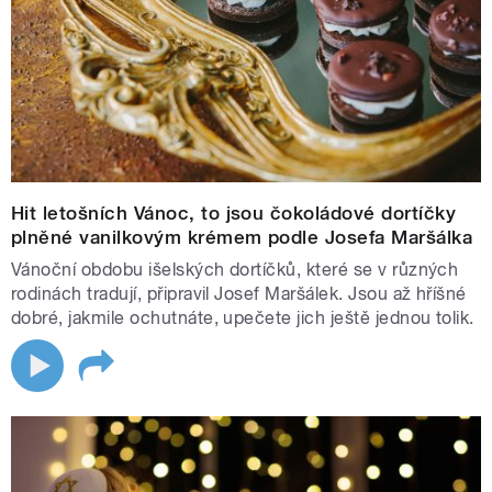
Hit letošních Vánoc, to jsou čokoládové dortíčky
plněné vanilkovým krémem podle Josefa Maršálka
Vánoční obdobu išelských dortíčků, které se v různých
rodinách tradují, připravil Josef Maršálek. Jsou až hříšné
dobré, jakmile ochutnáte, upečete jich ještě jednou tolik.