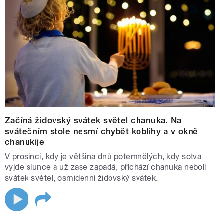
Začíná židovský svátek světel chanuka. Na
svátečním stole nesmí chybět koblihy a v okně
chanukije
V prosinci, kdy je většina dnů potemnělých, kdy sotva
vyjde slunce a už zase zapadá, přichází chanuka neboli
svátek světel, osmidenní židovský svátek.