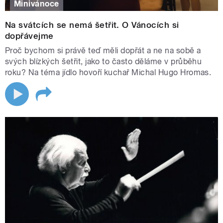
Minivánoce
Na svátcích se nemá šetřit. O Vánocích si
dopřávejme
Proč bychom si právě teď měli dopřát a ne na sobě a
svých blízkých šetřit, jako to často děláme v průběhu
roku? Na téma jídlo hovoří kuchař Michal Hugo Hromas.