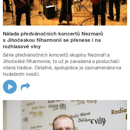
Nálada předvánočních koncertů Nezmarů
s Jihočeskou filharmonií se přenese i na
rozhlasové vlny
Série předvánočních koncertů skupiny Nezmaři a
Jihočeské filharmonie, to už je zavedená a posluchači
vítaná tradice. Ostatně, spolupráce je zaznamenána na
hudebním nosiči.