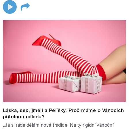
Láska, sex, jmelí a Pelíšky. Proč máme o Vánocích
přítulnou náladu?
„Já si ráda dělám nové tradice. Na ty rigidní vánoční