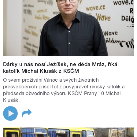
Dárky u nás nosí Ježíšek, ne děda Mráz, říká
katolík Michal Klusák z KSČM
O svém prožívání Vánoc a svých životních
přesvědčeních přišel totiž povyprávět římský katolík a
předseda obvodního výboru KSČM Prahy 10 Michal
Klusák.