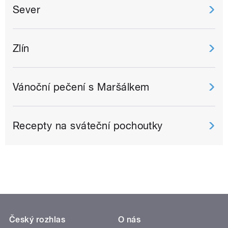
Sever
Zlín
Vánoční pečení s Maršálkem
Recepty na sváteční pochoutky
Český rozhlas
O nás