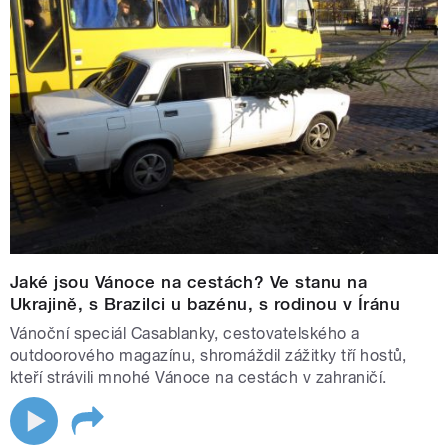
Jaké jsou Vánoce na cestách? Ve stanu na
Ukrajině, s Brazilci u bazénu, s rodinou v Íránu
Vánoční speciál Casablanky, cestovatelského a
outdoorového magazínu, shromáždil zážitky tří hostů,
kteří strávili mnohé Vánoce na cestách v zahraničí.