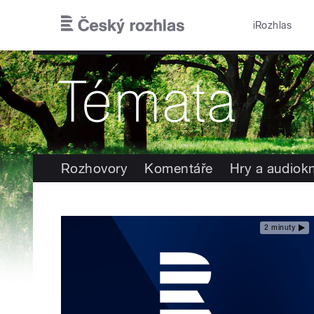
Přejít k hlavnímu obsahu
iRozhlas
Rozhovory
Komentáře
Hry a audiok
2 minuty