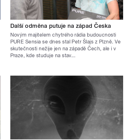
Další odměna putuje na západ Česka
Novým majitelem chytrého rádia budoucnosti
PURE Sensia se dnes stal Petr Šlajs z Plzně. Ve
skutečnosti nežije jen na západě Čech, ale i v
Praze, kde studuje na stav...