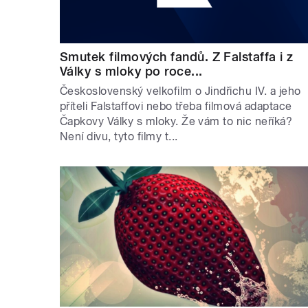
Smutek filmových fandů. Z Falstaffa i z
Války s mloky po roce...
Československý velkofilm o Jindřichu IV. a jeho
příteli Falstaffovi nebo třeba filmová adaptace
Čapkovy Války s mloky. Že vám to nic neříká?
Není divu, tyto filmy t...