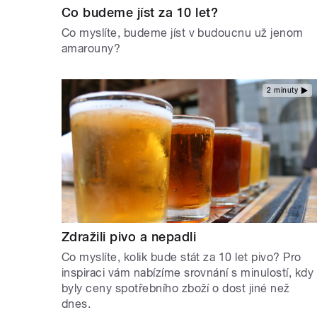
Co budeme jíst za 10 let?
Co myslíte, budeme jíst v budoucnu už jenom
amarouny?
2 minuty
Zdražili pivo a nepadli
Co myslíte, kolik bude stát za 10 let pivo? Pro
inspiraci vám nabízíme srovnání s minulostí, kdy
byly ceny spotřebního zboží o dost jiné než
dnes.