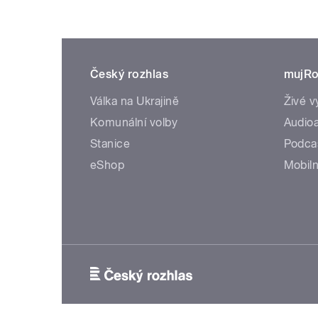
Český rozhlas
mujRo
Válka na Ukrajině
Živé v
Komunální volby
Audioa
Stanice
Podca
eShop
Mobiln