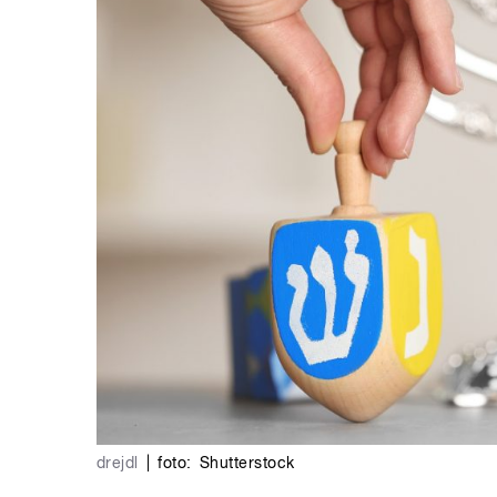
drejdl
|
foto:
Shutterstock