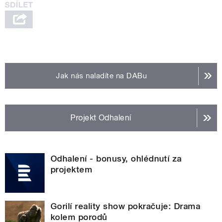
Jak nás naladíte na DABu
Projekt Odhalení
Odhalení - bonusy, ohlédnutí za
projektem
Gorilí reality show pokračuje: Drama
kolem porodů