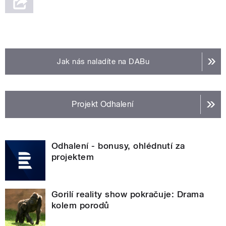
Jak nás naladíte na DABu
Projekt Odhalení
Odhalení - bonusy, ohlédnutí za
projektem
Gorilí reality show pokračuje: Drama
kolem porodů