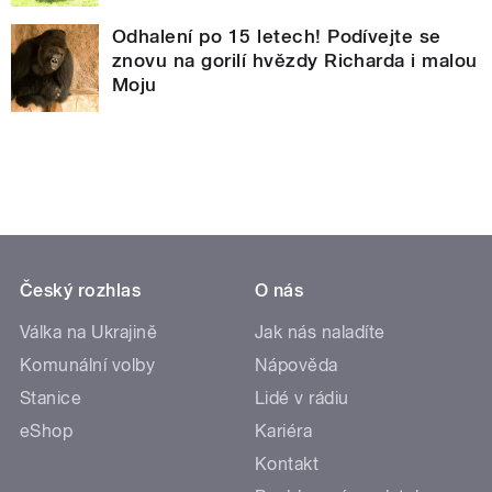
Odhalení po 15 letech! Podívejte se
znovu na gorilí hvězdy Richarda i malou
Moju
Český rozhlas
O nás
Válka na Ukrajině
Jak nás naladíte
Komunální volby
Nápověda
Stanice
Lidé v rádiu
eShop
Kariéra
Kontakt