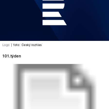
Logo
|
foto:
Český rozhlas
101.týden