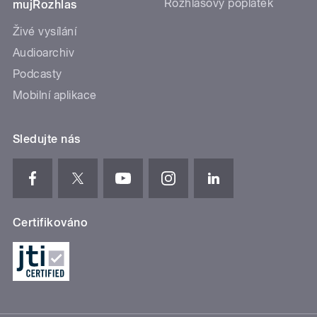
Rozhlasový poplatek
mujRozhlas
Živé vysílání
Audioarchiv
Podcasty
Mobilní aplikace
Sledujte nás
Certifikováno