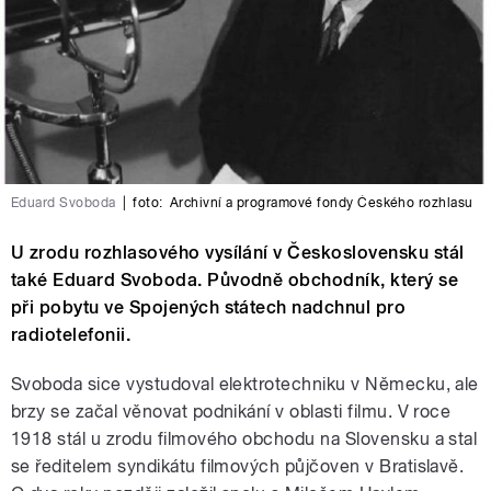
Eduard Svoboda
|
foto:
Archivní a programové fondy Českého rozhlasu
U zrodu rozhlasového vysílání v Československu stál
také Eduard Svoboda. Původně obchodník, který se
při pobytu ve Spojených státech nadchnul pro
radiotelefonii.
Svoboda sice vystudoval elektrotechniku v Německu, ale
brzy se začal věnovat podnikání v oblasti filmu. V roce
1918 stál u zrodu filmového obchodu na Slovensku a stal
se ředitelem syndikátu filmových půjčoven v Bratislavě.