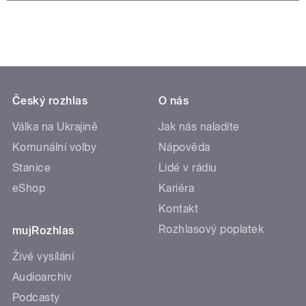
Český rozhlas
O nás
Válka na Ukrajině
Jak nás naladíte
Komunální volby
Nápověda
Stanice
Lidé v rádiu
eShop
Kariéra
Kontakt
Rozhlasový poplatek
mujRozhlas
Živé vysílání
Audioarchiv
Podcasty