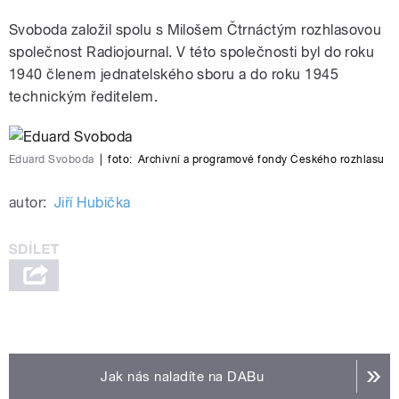
Svoboda založil spolu s Milošem Čtrnáctým rozhlasovou
společnost Radiojournal. V této společnosti byl do roku
1940 členem jednatelského sboru a do roku 1945
technickým ředitelem.
Eduard Svoboda
|
foto:
Archivní a programové fondy Českého rozhlasu
autor:
Jiří Hubička
Jak nás naladíte na DABu