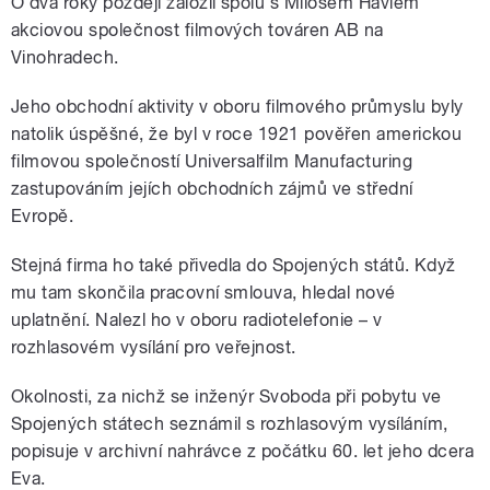
O dva roky později založil spolu s Milošem Havlem
akciovou společnost filmových továren AB na
Vinohradech.
Jeho obchodní aktivity v oboru filmového průmyslu byly
natolik úspěšné, že byl v roce 1921 pověřen americkou
filmovou společností Universalfilm Manufacturing
zastupováním jejích obchodních zájmů ve střední
Evropě.
Stejná firma ho také přivedla do Spojených států. Když
mu tam skončila pracovní smlouva, hledal nové
uplatnění. Nalezl ho v oboru radiotelefonie – v
rozhlasovém vysílání pro veřejnost.
Okolnosti, za nichž se inženýr Svoboda při pobytu ve
Spojených státech seznámil s rozhlasovým vysíláním,
popisuje v archivní nahrávce z počátku 60. let jeho dcera
Eva.