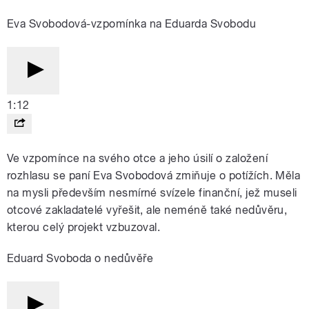
Eva Svobodová-vzpomínka na Eduarda Svobodu
1:12
Ve vzpomínce na svého otce a jeho úsilí o založení
rozhlasu se paní Eva Svobodová zmiňuje o potížích. Měla
na mysli především nesmírné svízele finanční, jež museli
otcové zakladatelé vyřešit, ale neméně také nedůvěru,
kterou celý projekt vzbuzoval.
Eduard Svoboda o nedůvěře