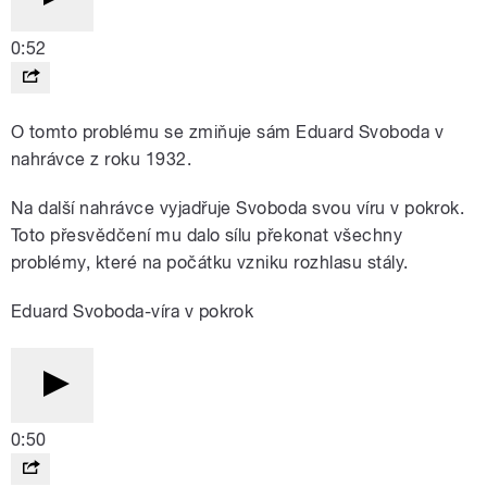
0:52
O tomto problému se zmiňuje sám Eduard Svoboda v
nahrávce z roku 1932.
Na další nahrávce vyjadřuje Svoboda svou víru v pokrok.
Toto přesvědčení mu dalo sílu překonat všechny
problémy, které na počátku vzniku rozhlasu stály.
Eduard Svoboda-víra v pokrok
0:50