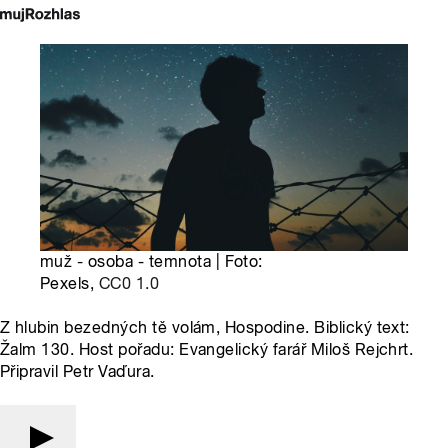
muž - osoba - temnota | Foto:
Pexels,
CC0 1.0
Z hlubin bezedných tě volám, Hospodine. Biblický text:
Žalm 130. Host pořadu: Evangelický farář Miloš Rejchrt.
Připravil Petr Vaďura.