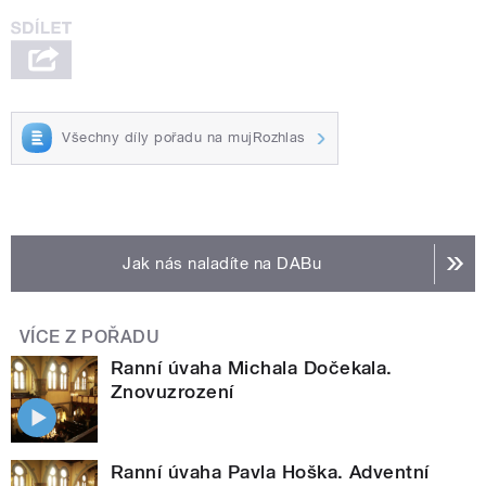
Všechny díly pořadu na mujRozhlas
Jak nás naladíte na DABu
VÍCE Z POŘADU
Ranní úvaha Michala Dočekala.
Znovuzrození
Ranní úvaha Pavla Hoška. Adventní