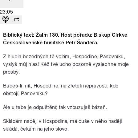
23:05
Biblický text: Žalm 130. Host pořadu: Biskup Církve
Československé husitské Petr Šandera.
Z hlubin bezedných tě volám, Hospodine, Panovníku,
vyslyš můj hlas! Kéž tvé ucho pozorně vyslechne moje
prosby.
Budeš-li mít, Hospodine, na zřeteli nepravosti, kdo
obstojí, Panovníku?
Ale u tebe je odpuštění; tak vzbuzuješ bázeň.
Skládám naději v Hospodina, má duše v něho naději
skládá, čekám na jeho slovo.