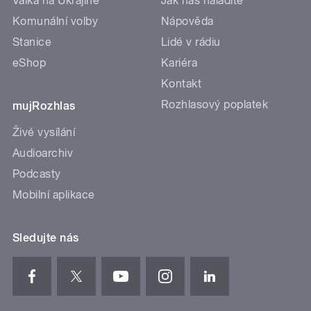
Válka na Ukrajině
Jak nás naladíte
Komunální volby
Nápověda
Stanice
Lidé v rádiu
eShop
Kariéra
Kontakt
Rozhlasový poplatek
mujRozhlas
Živé vysílání
Audioarchiv
Podcasty
Mobilní aplikace
Sledujte nás